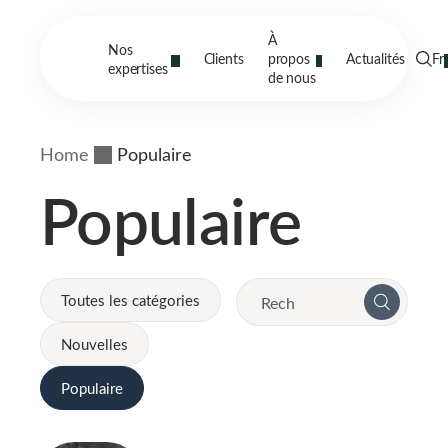
À
Nos
Clients
propos
Actualités
Fr
expertises
de nous
Home
Populaire
Populaire
Toutes les catégories
Nouvelles
Populaire