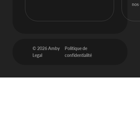
nos
© 2026 Amby
Politique de
Legal
confidentialité