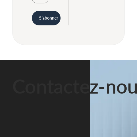
S’abonner
Contactez-nou