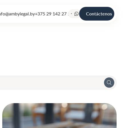
nfo@ambylegal.by
+375 29 142 27 19
Contáctenos