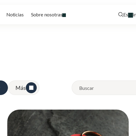
Noticias
Sobre nosotras
Es
i
r
Más