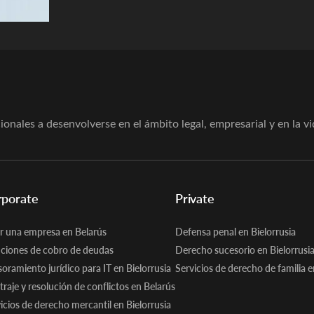
nales a desenvolverse en el ámbito legal, empresarial y en la vi
rporate
Private
r una empresa en Belarús
Defensa penal en Bielorrusia
ciones de cobro de deudas
Derecho sucesorio en Bielorrusi
oramiento jurídico para IT en Bielorrusia
Servicios de derecho de familia e
traje y resolución de conflictos en Belarús
icios de derecho mercantil en Bielorrusia