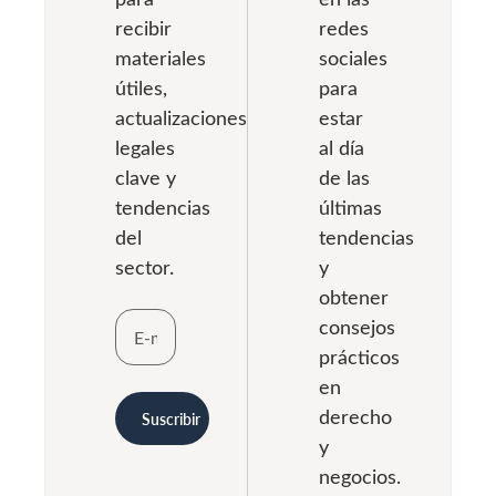
recibir
redes
materiales
sociales
útiles,
para
actualizaciones
estar
legales
al día
clave y
de las
tendencias
últimas
del
tendencias
sector.
y
obtener
consejos
prácticos
en
derecho
Suscribir
y
negocios.