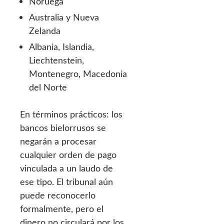
Noruega
Australia y Nueva
Zelanda
Albania, Islandia,
Liechtenstein,
Montenegro, Macedonia
del Norte
En términos prácticos: los
bancos bielorrusos se
negarán a procesar
cualquier orden de pago
vinculada a un laudo de
ese tipo. El tribunal aún
puede reconocerlo
formalmente, pero el
dinero no circulará por los