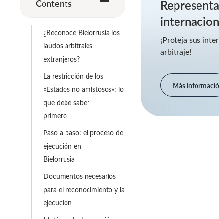
Contents
Representac
internacion
¿Reconoce Bielorrusia los
¡Proteja sus inte
laudos arbitrales
arbitraje!
extranjeros?
La restricción de los
Más informaci
«Estados no amistosos»: lo
que debe saber
primero
Paso a paso: el proceso de
ejecución en
Bielorrusia
Documentos necesarios
para el reconocimiento y la
ejecución