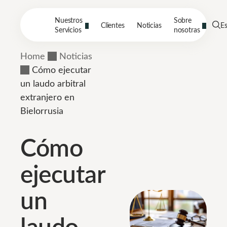
Nuestros
Sobre
Clientes
Noticias
E
Servicios
nosotras
Home
Noticias
Cómo ejecutar
un laudo arbitral
extranjero en
Bielorrusia
Cómo
ejecutar
un
laudo