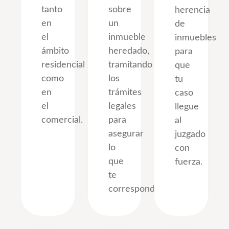
tanto
sobre
herencia
en
un
de
el
inmueble
inmuebles
ámbito
heredado,
para
residencial
tramitando
que
como
los
tu
en
trámites
caso
el
legales
llegue
comercial.
para
al
asegurar
juzgado
lo
con
que
fuerza.
te
corresponde.