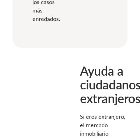
los casos
más
enredados.
Ayuda a
ciudadano
extranjero
Si eres extranjero,
el mercado
inmobiliario