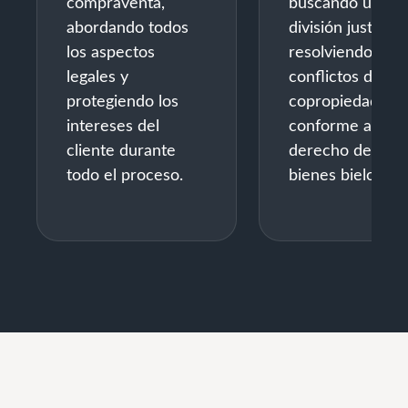
compraventa,
buscando una
abordando todos
división justa y
los aspectos
resolviendo los
legales y
conflictos de
protegiendo los
copropiedad
intereses del
conforme al
cliente durante
derecho de
todo el proceso.
bienes bielorrus