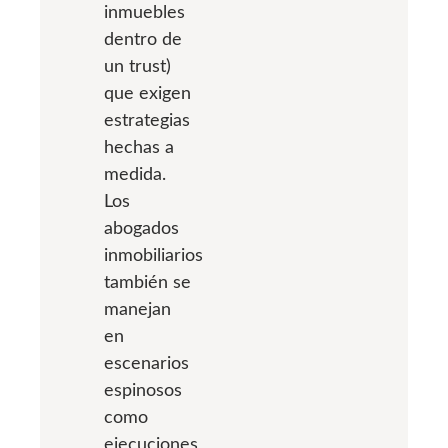
inmuebles
dentro de
un trust)
que exigen
estrategias
hechas a
medida.
Los
abogados
inmobiliarios
también se
manejan
en
escenarios
espinosos
como
ejecuciones