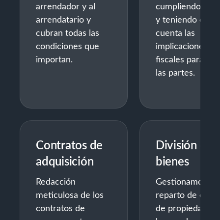
arrendador y al
cumpliendo la le
arrendatario y
y teniendo en
cubran todas las
cuenta las
condiciones que
implicaciones
importan.
fiscales para tod
las partes.
Contratos de
División de
adquisición
bienes
Redacción
Gestionamos el
meticulosa de los
reparto de cuot
contratos de
de propiedad,