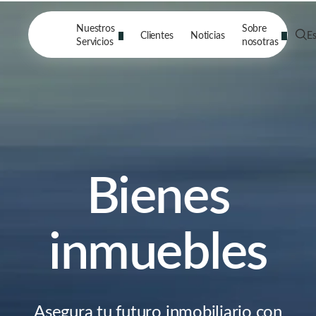
Nuestros
Sobre
Clientes
Noticias
E
Servicios
nosotras
Bienes
inmuebles
Asegura tu futuro inmobiliario con