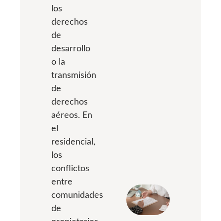
los
derechos
de
desarrollo
o la
transmisión
de
derechos
aéreos. En
el
residencial,
los
conflictos
entre
comunidades
de