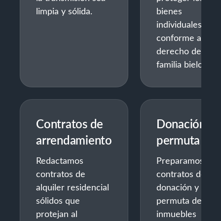
limpia y sólida.
bienes
individuales
conforme al
derecho de
familia bielorrus
Contratos de
Donación o
arrendamiento
permuta
Redactamos
Preparamos los
contratos de
contratos de
alquiler residencial
donación y
sólidos que
permuta de
protejan al
inmuebles