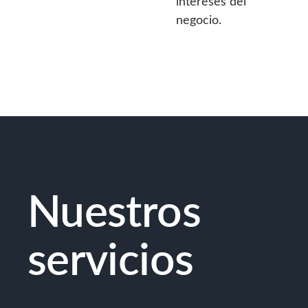
intereses del
negocio.
Nuestros
servicios