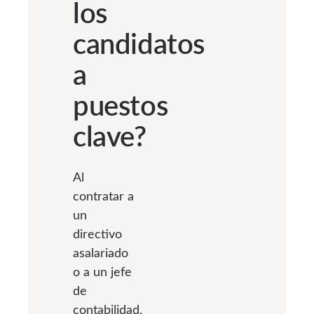
los
candidatos
a
puestos
clave?
Al
contratar a
un
directivo
asalariado
o a un jefe
de
contabilidad,