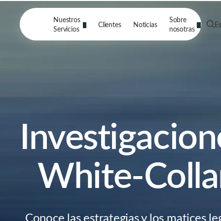
Nuestros
Sobre
Clientes
Noticias
E
Servicios
nosotras
Investigacion
White-Colla
Conoce las estrategias y los matices le