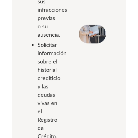
sus
infracciones
previas
o su
ausencia.
Solicitar
información
sobre el
historial
crediticio
y las
deudas
vivas en
el
Registro
de
Crédito.