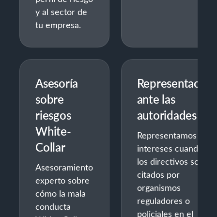
y al sector de
tu empresa.
Asesoría
Representación
sobre
ante las
riesgos
autoridades
White-
Representamos tus
Collar
intereses cuando
los directivos son
Asesoramiento
citados por
experto sobre
organismos
cómo la mala
reguladores o
conducta
policiales en el