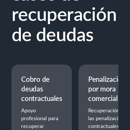
recuperación
de deudas
Cobro de
Penalizacione
deudas
por mora
contractuales
comercial
Apoyo
Recuperación de
profesional para
las penalizaciones
recuperar
contractuales y la