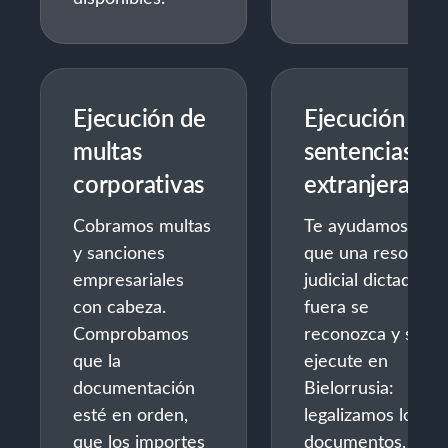
Ejecución de
Ejecución de
multas
sentencias
corporativas
extranjeras
Cobramos multas
Te ayudamos a
y sanciones
que una resolució
empresariales
judicial dictada
con cabeza.
fuera se
Comprobamos
reconozca y se
que la
ejecute en
documentación
Bielorrusia:
esté en orden,
legalizamos los
que los importes
documentos,