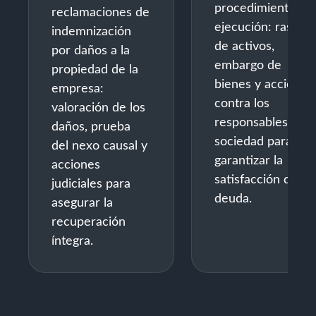
procedimientos d
reclamaciones de
ejecución: rastreo
indemnización
de activos,
por daños a la
embargo de
propiedad de la
bienes y acciones
empresa:
contra los
valoración de los
responsables de l
daños, prueba
sociedad para
del nexo causal y
garantizar la
acciones
satisfacción de la
judiciales para
deuda.
asegurar la
recuperación
íntegra.