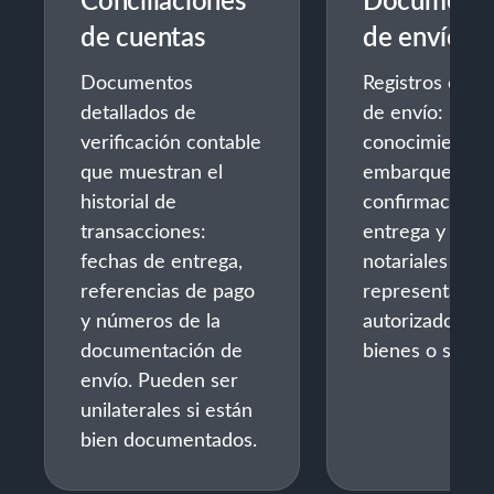
de cuentas
de envío
Documentos
Registros comp
detallados de
de envío:
verificación contable
conocimientos
que muestran el
embarque,
historial de
confirmacione
transacciones:
entrega y pod
fechas de entrega,
notariales de l
referencias de pago
representante
y números de la
autorizados a r
documentación de
bienes o servic
envío. Pueden ser
unilaterales si están
bien documentados.