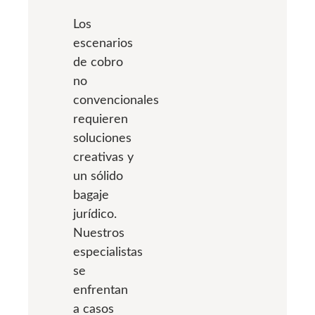
Los
escenarios
de cobro
no
convencionales
requieren
soluciones
creativas y
un sólido
bagaje
jurídico.
Nuestros
especialistas
se
enfrentan
a casos