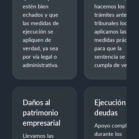
estén bien
hacemos los
echados y que
trámites ante los
las medidas de
tribunales locales 
ejecución se
aplicamos las
apliquen de
medidas prácticas
verdad, ya sea
para que la
por vía legal o
sentencia se
administrativa.
cumpla de verdad
Daños al
Ejecución de
patrimonio
deudas
empresarial
Apoyo completo
durante los
Llevamos las