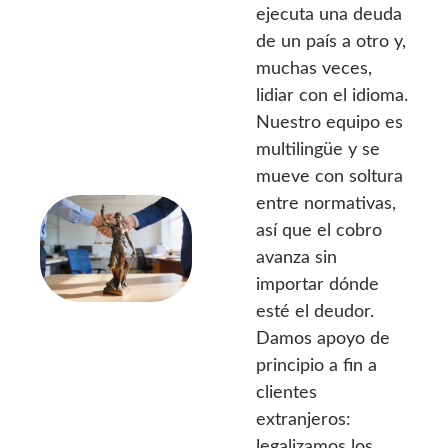
ejecuta una deuda
de un país a otro y,
muchas veces,
lidiar con el idioma.
Nuestro equipo es
multilingüe y se
mueve con soltura
entre normativas,
así que el cobro
avanza sin
importar dónde
esté el deudor.
Damos apoyo de
principio a fin a
clientes
extranjeros:
legalizamos los