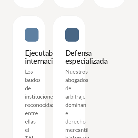
Ejecutabilidad
Defensa
internacional
especializada
Los
Nuestros
laudos
abogados
de
de
instituciones
arbitraje
reconocidas,
dominan
entre
el
ellas
derecho
el
mercantil