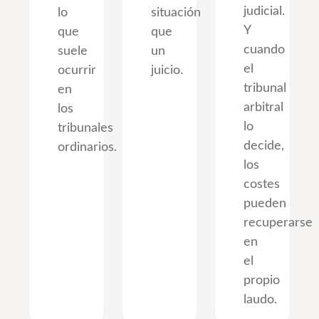
judicial.
lo
situación
Y
que
que
cuando
suele
un
el
ocurrir
juicio.
tribunal
en
arbitral
los
lo
tribunales
decide,
ordinarios.
los
costes
pueden
recuperarse
en
el
propio
laudo.