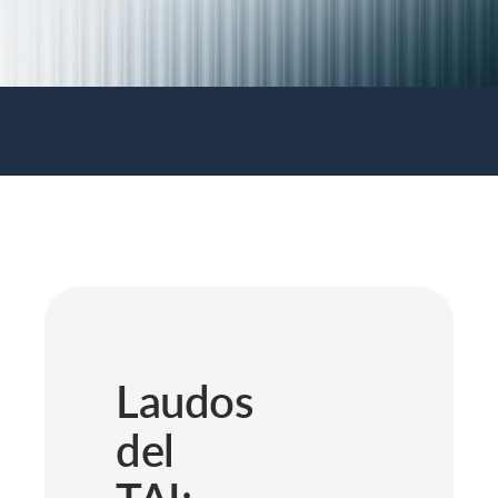
Laudos
del
TAI: