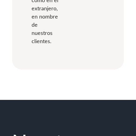
como en el
extranjero,
en nombre
de
nuestros
clientes.