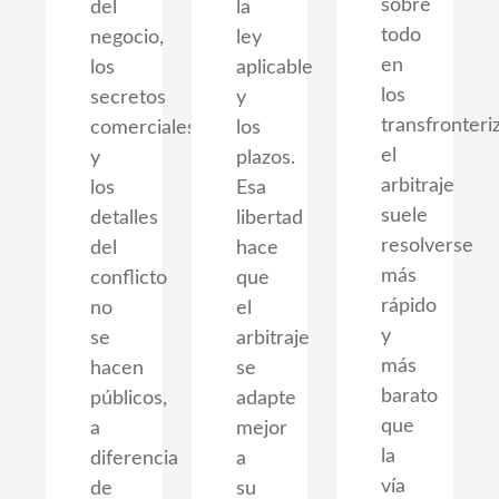
sobre
del
la
todo
negocio,
ley
en
los
aplicable
los
secretos
y
transfronteri
comerciales
los
el
y
plazos.
arbitraje
los
Esa
suele
detalles
libertad
resolverse
del
hace
más
conflicto
que
rápido
no
el
y
se
arbitraje
más
hacen
se
barato
públicos,
adapte
que
a
mejor
la
diferencia
a
vía
de
su