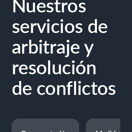
Nuestros
servicios de
arbitraje y
resolución
de conflictos