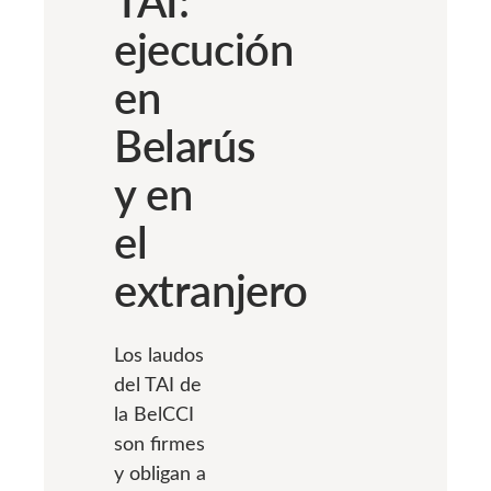
ejecución
en
Belarús
y en
el
extranjero
Los laudos
del TAI de
la BelCCI
son firmes
y obligan a