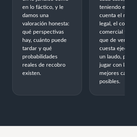
en lo fáctico, y le
teniendo en
damos una
cuenta el marc
valoración honesta:
legal, el contex
qué perspectivas
comercial y lo
hay, cuánto puede
que de verdad
tardar y qué
cuesta ejecutar
probabilidades
un laudo, para
reales de recobro
jugar con las
existen.
mejores cartas
posibles.