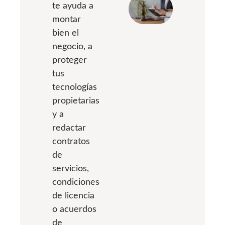
te ayuda a
montar
bien el
negocio, a
proteger
tus
tecnologías
propietarias
y a
redactar
contratos
de
servicios,
condiciones
de licencia
o acuerdos
de