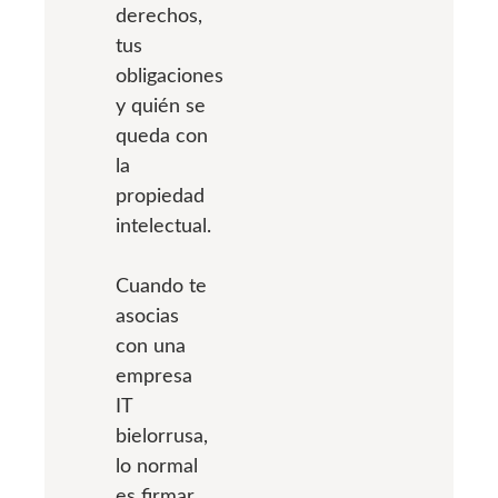
derechos,
tus
obligaciones
y quién se
queda con
la
propiedad
intelectual.
Cuando te
asocias
con una
empresa
IT
bielorrusa,
lo normal
es firmar