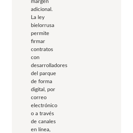
margen
adicional.
La ley
bielorrusa
permite
firmar
contratos
con
desarrolladores
del parque
de forma
digital, por
correo
electrónico
o a través
de canales
en línea,