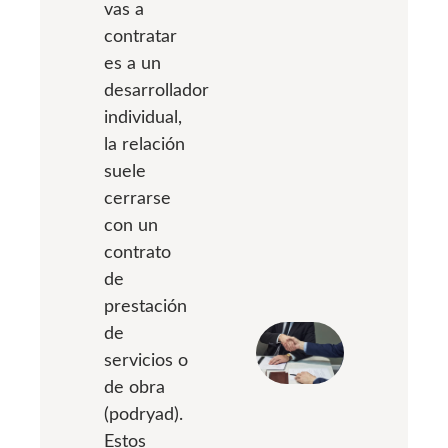
vas a
contratar
es a un
desarrollador
individual,
la relación
suele
cerrarse
con un
contrato
de
prestación
de
servicios o
de obra
(podryad).
Estos