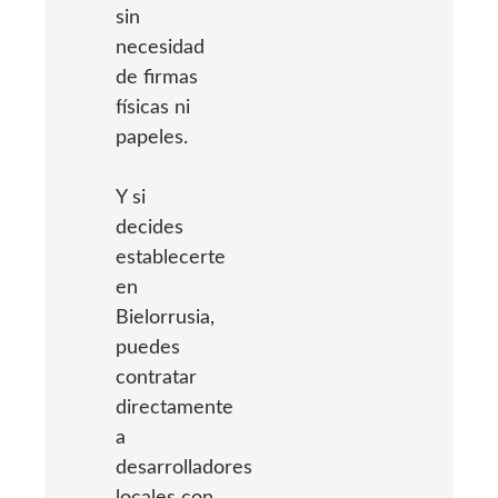
sin
necesidad
de firmas
físicas ni
papeles.
Y si
decides
establecerte
en
Bielorrusia,
puedes
contratar
directamente
a
desarrolladores
locales con