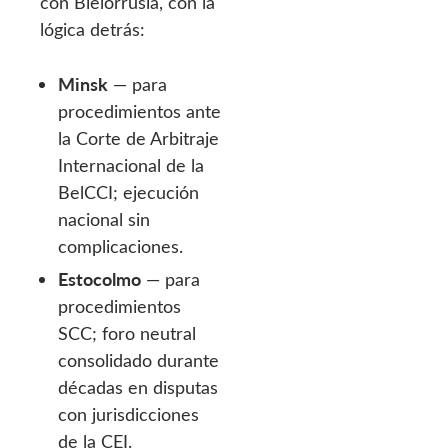
con Bielorrusia, con la
lógica detrás:
Minsk
— para
procedimientos ante
la Corte de Arbitraje
Internacional de la
BelCCI; ejecución
nacional sin
complicaciones.
Estocolmo
— para
procedimientos
SCC; foro neutral
consolidado durante
décadas en disputas
con jurisdicciones
de la CEI.