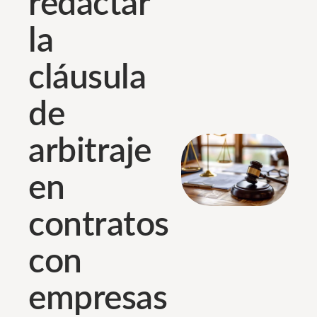
redactar
la
cláusula
de
arbitraje
en
contratos
con
empresas