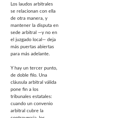
Los laudos arbitrales
se relacionan con ella
de otra manera, y
mantener la disputa en
sede arbitral —y no en
el juzgado local— deja
más puertas abiertas
para más adelante.
Y hay un tercer punto,
de doble filo. Una
cláusula arbitral válida
pone fin a los
tribunales estatales:
cuando un convenio
arbitral cubre la
controversia, los