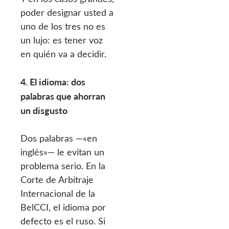
poder designar usted a
uno de los tres no es
un lujo: es tener voz
en quién va a decidir.
4. El idioma: dos
palabras que ahorran
un disgusto
Dos palabras —«en
inglés»— le evitan un
problema serio. En la
Corte de Arbitraje
Internacional de la
BelCCI, el idioma por
defecto es el ruso. Si