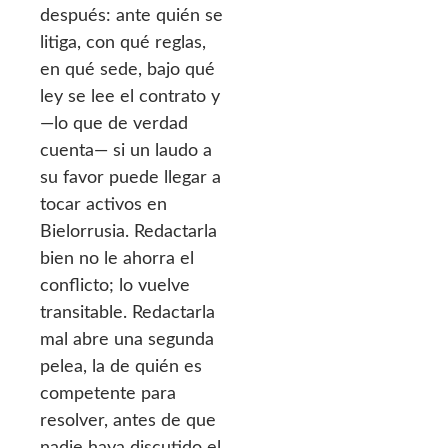
después: ante quién se
litiga, con qué reglas,
en qué sede, bajo qué
ley se lee el contrato y
—lo que de verdad
cuenta— si un laudo a
su favor puede llegar a
tocar activos en
Bielorrusia. Redactarla
bien no le ahorra el
conflicto; lo vuelve
transitable. Redactarla
mal abre una segunda
pelea, la de quién es
competente para
resolver, antes de que
nadie haya discutido el