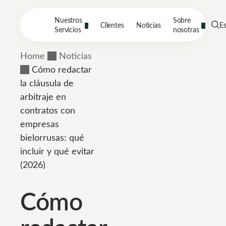
Nuestros
Sobre
Clientes
Noticias
E
Servicios
nosotras
Home
Noticias
Cómo redactar
la cláusula de
arbitraje en
contratos con
empresas
bielorrusas: qué
incluir y qué evitar
(2026)
Cómo