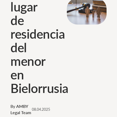
lugar
de
residencia
del
menor
en
Bielorrusia
By
AMBY
08.04.2025
Legal Team