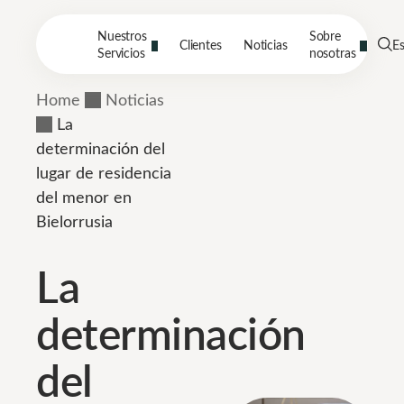
Nuestros
Sobre
Clientes
Noticias
E
Servicios
nosotras
Home
Noticias
La
determinación del
lugar de residencia
del menor en
Bielorrusia
La
determinación
del