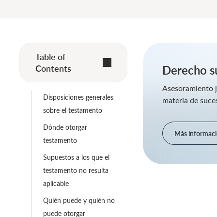
Table of
Contents
Derecho s
Asesoramiento j
Disposiciones generales
materia de suces
sobre el testamento
Dónde otorgar
Más informac
testamento
Supuestos a los que el
testamento no resulta
aplicable
Quién puede y quién no
puede otorgar