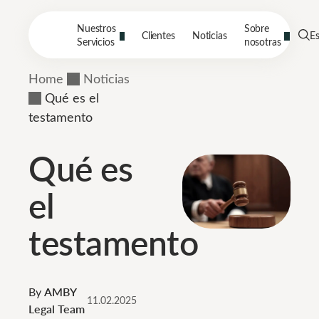
Nuestros
Sobre
Clientes
Noticias
E
Servicios
nosotras
Home
Noticias
Qué es el
testamento
Qué es
el
testamento
By
AMBY
11.02.2025
Legal Team