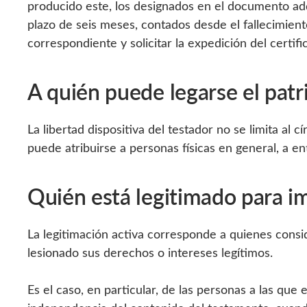
producido este, los designados en el documento ad
plazo de seis meses, contados desde el fallecimiento
correspondiente y solicitar la expedición del certif
A quién puede legarse el pat
La libertad dispositiva del testador no se limita al
puede atribuirse a personas físicas en general, a en
Quién está legitimado para i
La legitimación activa corresponde a quienes cons
lesionado sus derechos o intereses legítimos.
Es el caso, en particular, de las personas a las qu