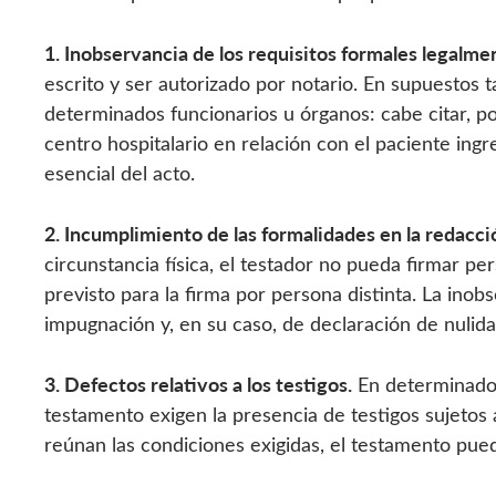
1. Inobservancia de los requisitos formales legalme
escrito y ser autorizado por notario. En supuestos 
determinados funcionarios u órganos: cabe citar, po
centro hospitalario en relación con el paciente ingr
esencial del acto.
2. Incumplimiento de las formalidades en la redacci
circunstancia física, el testador no pueda firmar p
previsto para la firma por persona distinta. La ino
impugnación y, en su caso, de declaración de nulida
3. Defectos relativos a los testigos.
En determinados 
testamento exigen la presencia de testigos sujetos a
reúnan las condiciones exigidas, el testamento pue