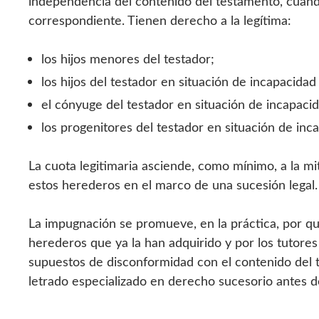
independencia del contenido del testamento, cuand
correspondiente. Tienen derecho a la legítima:
los hijos menores del testador;
los hijos del testador en situación de incapacidad 
el cónyuge del testador en situación de incapacid
los progenitores del testador en situación de inca
La cuota legitimaria asciende, como mínimo, a la m
estos herederos en el marco de una sucesión legal.
La impugnación se promueve, en la práctica, por qu
herederos que ya la han adquirido y por los tutore
supuestos de disconformidad con el contenido del 
letrado especializado en derecho sucesorio antes de