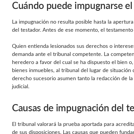
Cuándo puede impugnarse el
La impugnación no resulta posible hasta la apertura d
del testador. Antes de ese momento, el testamento 
Quien entienda lesionados sus derechos o interese
demanda ante el tribunal competente. La competencia 
heredero a favor del cual se ha dispuesto el bien o
bienes inmuebles, al tribunal del lugar de situació
derecho sucesorio asumen tanto la redacción de l
judicial.
Causas de impugnación del t
El tribunal valorará la prueba aportada para acredita
de sus disposiciones. Las causas que pueden fundar l