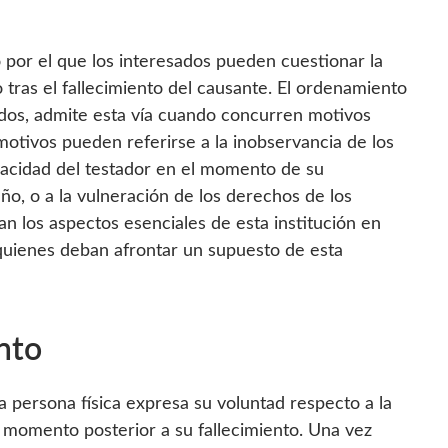
por el que los interesados pueden cuestionar la
tras el fallecimiento del causante. El ordenamiento
tados, admite esta vía cuando concurren motivos
 motivos pueden referirse a la inobservancia de los
apacidad del testador en el momento de su
o, o a la vulneración de los derechos de los
n los aspectos esenciales de esta institución en
a quienes deban afrontar un supuesto de esta
nto
 persona física expresa su voluntad respecto a la
l momento posterior a su fallecimiento. Una vez