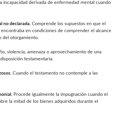
 la incapacidad derivada de enfermedad mental cuando
l no declarada.
Comprende los supuestos en que el
 se encontraba en condiciones de comprender el alcance
o del otorgamiento.
o, violencia, amenaza o aprovechamiento de una
 disposición testamentaria.
zosos.
Cuando el testamento no contemple a las
onial.
Procede igualmente la impugnación cuando el
re la mitad de los bienes adquiridos durante el