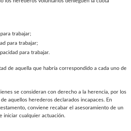
o los herederos voluntarios denieguen la cuota
para trabajar;
ad para trabajar;
pacidad para trabajar.
itad de aquella que habría correspondido a cada uno de
ienes se consideran con derecho a la herencia, por los
s de aquellos herederos declarados incapaces. En
testamento, conviene recabar el asesoramiento de un
 iniciar cualquier actuación.