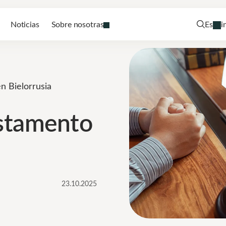
Noticias
Sobre nosotras
Es
i
n Bielorrusia
estamento
23.10.2025