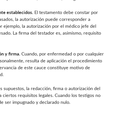
nte establecidos.
El testamento debe constar por
tasados, la autorización puede corresponder a
r ejemplo, la autorización por el médico jefe del
esado. La firma del testador es, asimismo, requisito
ón y firma.
Cuando, por enfermedad o por cualquier
ersonalmente, resulta de aplicación el procedimiento
bservancia de este cauce constituye motivo de
d.
supuestos, la redacción, firma o autorización del
 ciertos requisitos legales. Cuando los testigos no
de ser impugnado y declarado nulo.