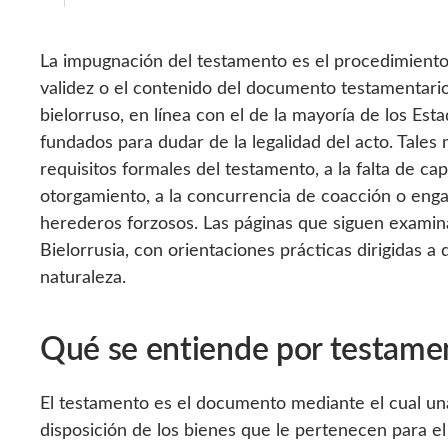
La impugnación del testamento es el procedimiento 
validez o el contenido del documento testamentario 
bielorruso, en línea con el de la mayoría de los Es
fundados para dudar de la legalidad del acto. Tales
requisitos formales del testamento, a la falta de c
otorgamiento, a la concurrencia de coacción o engañ
herederos forzosos. Las páginas que siguen examina
Bielorrusia, con orientaciones prácticas dirigidas 
naturaleza.
Qué se entiende por testame
El testamento es el documento mediante el cual una
disposición de los bienes que le pertenecen para e