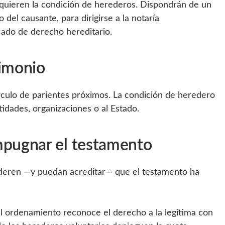
quieren la condición de herederos. Dispondrán de un
 del causante, para dirigirse a la notaría
icado de derecho hereditario.
rimonio
 círculo de parientes próximos. La condición de heredero
tidades, organizaciones o al Estado.
mpugnar el testamento
ideren —y puedan acreditar— que el testamento ha
e el ordenamiento reconoce el derecho a la legítima con