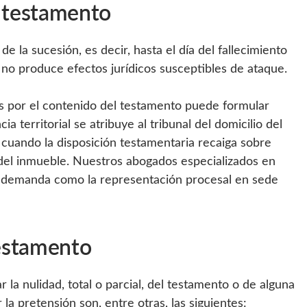
 testamento
e la sucesión, es decir, hasta el día del fallecimiento
no produce efectos jurídicos susceptibles de ataque.
s por el contenido del testamento puede formular
territorial se atribuye al tribunal del domicilio del
, cuando la disposición testamentaria recaiga sobre
n del inmueble. Nuestros abogados especializados en
a demanda como la representación procesal en sede
estamento
r la nulidad, total o parcial, del testamento o de alguna
a pretensión son, entre otras, las siguientes: