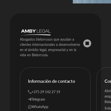
Abogados bielorrusos que ayudan a
clientes internacionales a desenvolverse
en el ámbito legal, empresarial y en la
vida en Bielorrusia.
Información de contacto
Co
Abri
+375 29 142 27 19
emp
Telegram
Bela
WhatsApp
Solu