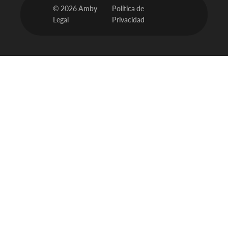
© 2026 Amby
Política de
Legal
Privacidad