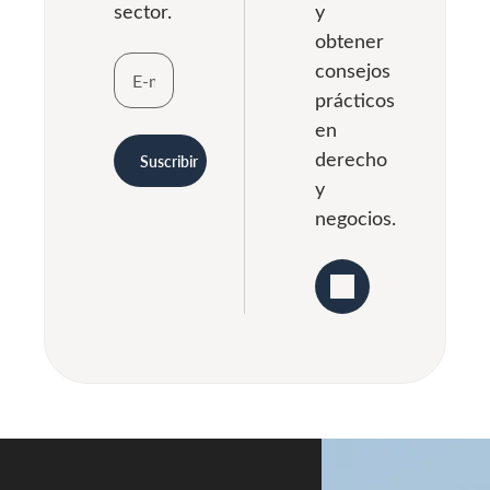
sector.
y
obtener
consejos
prácticos
en
derecho
Suscribir
y
negocios.