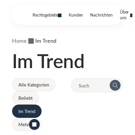
Über
Rechtsgebiete
Kunden
Nachrichten
uns
Home
Im Trend
Im Trend
Alle Kategorien
Beliebt
Im Trend
Mehr