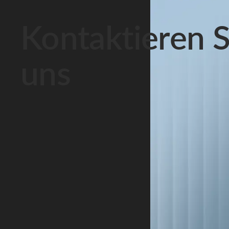
Kontaktieren S
uns