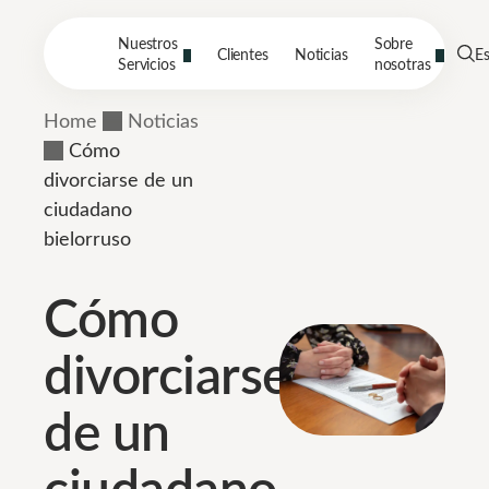
Nuestros
Sobre
Clientes
Noticias
E
Servicios
nosotras
Home
Noticias
Cómo
divorciarse de un
ciudadano
bielorruso
Cómo
divorciarse
de un
ciudadano