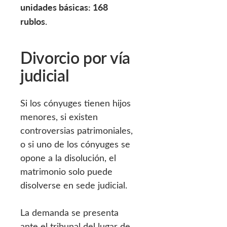
unidades básicas: 168
rublos
.
Divorcio por vía
judicial
Si los cónyuges tienen hijos
menores, si existen
controversias patrimoniales,
o si uno de los cónyuges se
opone a la disolución, el
matrimonio solo puede
disolverse en sede judicial.
La demanda se presenta
ante el tribunal del lugar de