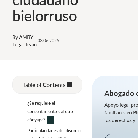
bielorruso
By
AMBY
03.06.2025
Legal Team
Table of Contents
Abogado d
¿Se requiere el
Apoyo legal pro
consentimiento del otro
familiares en B
cónyuge?
los derechos y l
Particularidades del divorcio