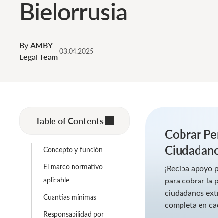
Bielorrusia
By
AMBY
03.04.2025
Legal Team
Table of Contents
Cobrar Pen
Ciudadano
Concepto y función
El marco normativo
¡Reciba apoyo p
aplicable
para cobrar la 
ciudadanos extr
Cuantías mínimas
completa en ca
Responsabilidad por