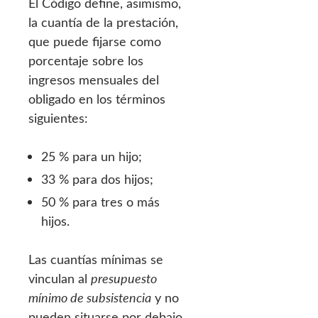
El Código define, asimismo,
la cuantía de la prestación,
que puede fijarse como
porcentaje sobre los
ingresos mensuales del
obligado en los términos
siguientes:
25 % para un hijo;
33 % para dos hijos;
50 % para tres o más
hijos.
Las cuantías mínimas se
vinculan al
presupuesto
mínimo de subsistencia
y no
pueden situarse por debajo