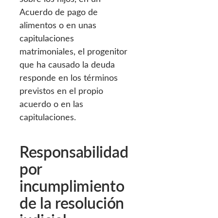
Acuerdo de pago de
alimentos o en unas
capitulaciones
matrimoniales, el progenitor
que ha causado la deuda
responde en los términos
previstos en el propio
acuerdo o en las
capitulaciones.
Responsabilidad
por
incumplimiento
de la resolución