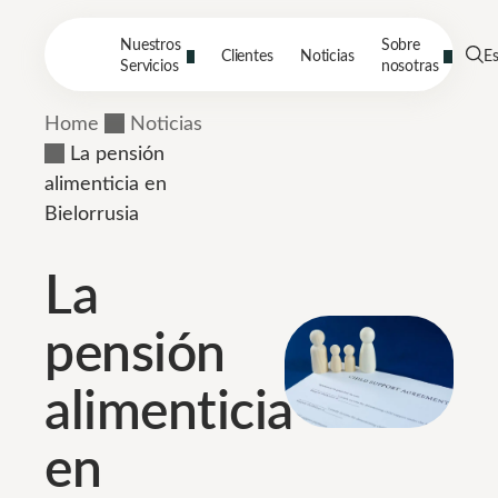
Nuestros
Sobre
Clientes
Noticias
E
Servicios
nosotras
Home
Noticias
La pensión
alimenticia en
Bielorrusia
La
pensión
alimenticia
en