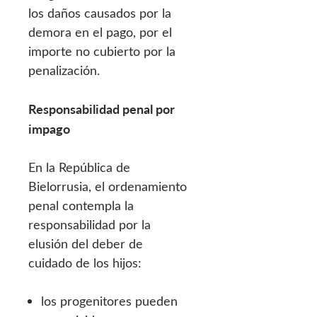
los daños causados por la
demora en el pago, por el
importe no cubierto por la
penalización.
Responsabilidad penal por
impago
En la República de
Bielorrusia, el ordenamiento
penal contempla la
responsabilidad por la
elusión del deber de
cuidado de los hijos:
los progenitores pueden