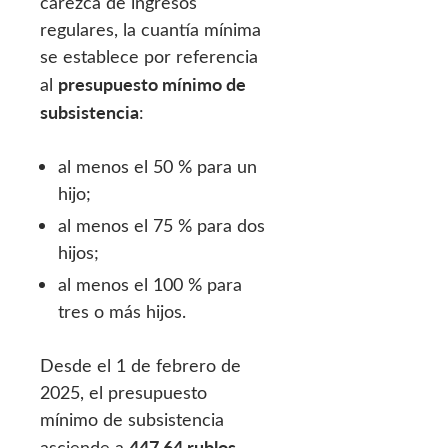
carezca de ingresos
regulares, la cuantía mínima
se establece por referencia
presupuesto mínimo de
al
subsistencia
:
al menos el 50 % para un
hijo;
al menos el 75 % para dos
hijos;
al menos el 100 % para
tres o más hijos.
Desde el 1 de febrero de
2025, el presupuesto
mínimo de subsistencia
447,64 rublos
asciende a
.