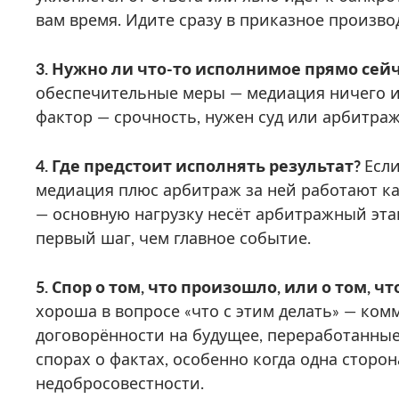
вам время. Идите сразу в приказное произво
3. Нужно ли что-то исполнимое прямо сей
обеспечительные меры — медиация ничего из
фактор — срочность, нужен суд или арбитраж
4. Где предстоит исполнять результат?
Если
медиация плюс арбитраж за ней работают ка
— основную нагрузку несёт арбитражный эта
первый шаг, чем главное событие.
5. Спор о том, что произошло, или о том, ч
хороша в вопросе «что с этим делать» — ко
договорённости на будущее, переработанные
спорах о фактах, особенно когда одна сторон
недобросовестности.