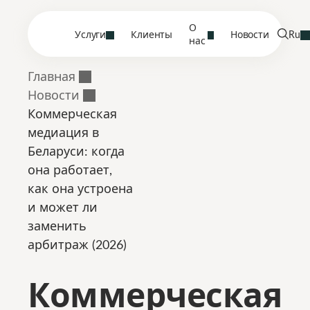
О
Услуги
Клиенты
Новости
Ru
нас
Главная
Новости
Коммерческая
медиация в
Беларуси: когда
она работает,
как она устроена
и может ли
заменить
арбитраж (2026)
Коммерческая