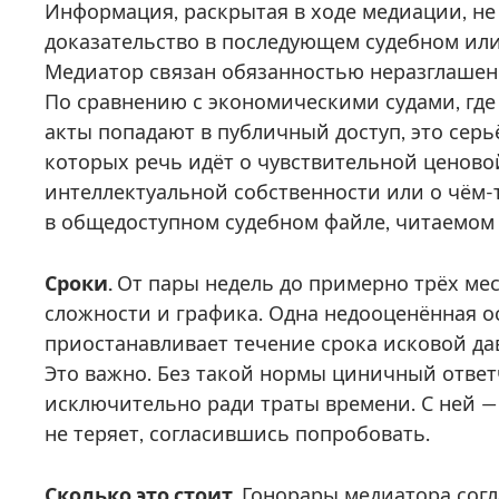
Информация, раскрытая в ходе медиации, не
доказательство в последующем судебном ил
Медиатор связан обязанностью неразглашени
По сравнению с экономическими судами, где
акты попадают в публичный доступ, это серьё
которых речь идёт о чувствительной ценов
интеллектуальной собственности или о чём-т
в общедоступном судебном файле, читаемом
Сроки.
От пары недель до примерно трёх мес
сложности и графика. Одна недооценённая о
приостанавливает течение срока исковой да
Это важно. Без такой нормы циничный отве
исключительно ради траты времени. С ней —
не теряет, согласившись попробовать.
Сколько это стоит.
Гонорары медиатора сог