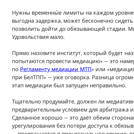
Нужны временны́е лимиты на каждом уровне.
выгодна задержка, может бесконечно сидеть 
позволить дойти до обязывающей стадии. Мы
Удовольствия мало.
Прямо назовите институт, который будет на
попытаются провести медиацию» — это намер
по
Регламенту медиации МТП
» или «медиац
при БелТПП» — уже оговорка. Разница огромна
этап медиации был запущен неправильно.
Тщательно продумайте, должен ли медиатив
предварительным условием для арбитража и
Сделанное хорошо — это даёт обеим сторона
урегулирования без потери доступа к обязы
— превращается в процессуальное оружие: от