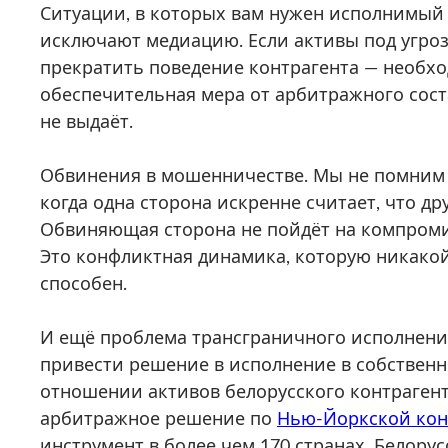
Ситуации, в которых вам нужен исполнимый
исключают медиацию. Если активы под угро
прекратить поведение контрагента — необх
обеспечительная мера от арбитражного соста
не выдаёт.
Обвинения в мошенничестве. Мы не помним 
когда одна сторона искренне считает, что д
Обвиняющая сторона не пойдёт на компромис
Это конфликтная динамика, которую никако
способен.
И ещё проблема трансграничного исполнения
привести решение в исполнение в собственн
отношении активов белорусского контрагент
арбитражное решение по
Нью-Йоркской ко
инструмент в более чем 170 странах. Белору