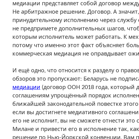
медиации представляет собой договор между
Не арбитражное решение. Договор. А значит
принудительному исполнению через службу 
не предпримете дополнительных шагов, чтоб
которым исполнитель может работать. К мех
потому что именно этот факт объясняет бол
коммерческая медиация не оправдывает ожи
И ещё одно, что относится к разделу о право
обзоров это пропускают: Беларусь не подпи
медиации
(договор ООН 2018 года, который
соглашениям упрощённый порядок исполнения
ближайшей законодательной повестке этого т
если вы достигнете медиативного соглашени
его не исполнит, вы не сможете отнести это 
Милане и привести его в исполнение так, к
решение по Нью-Йоркской конвенции. Вам пр