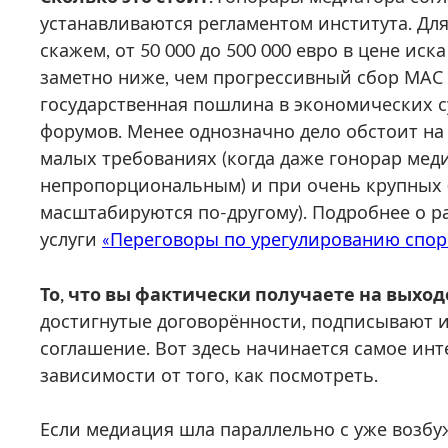
устанавливаются регламентом института. Для
скажем, от 50 000 до 500 000 евро в цене ис
заметно ниже, чем прогрессивный сбор МАС
государственная пошлина в экономических с
форумов. Менее однозначно дело обстоит на
малых требованиях (когда даже гонорар мед
непропорциональным) и при очень крупных 
масштабируются по-другому). Подробнее о р
услуги
«Переговоры по урегулированию спор
То, что вы фактически получаете на выход
достигнутые договорённости, подписывают их
соглашение. Вот здесь начинается самое ин
зависимости от того, как посмотреть.
Если медиация шла параллельно с уже возб