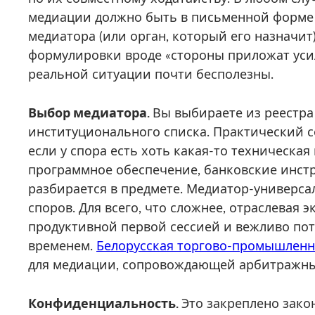
медиации должно быть в письменной форме 
медиатора (или орган, который его назначит)
формулировки вроде «стороны приложат уси
реальной ситуации почти бесполезны.
Выбор медиатора.
Вы выбираете из реестра
институционального списка. Практический с
если у спора есть хоть какая-то техническа
программное обеспечение, банковские инстр
разбирается в предмете. Медиатор-универса
споров. Для всего, что сложнее, отраслевая 
продуктивной первой сессией и вежливо п
временем.
Белорусская торгово-промышленн
для медиации, сопровождающей арбитражны
Конфиденциальность.
Это закреплено зако