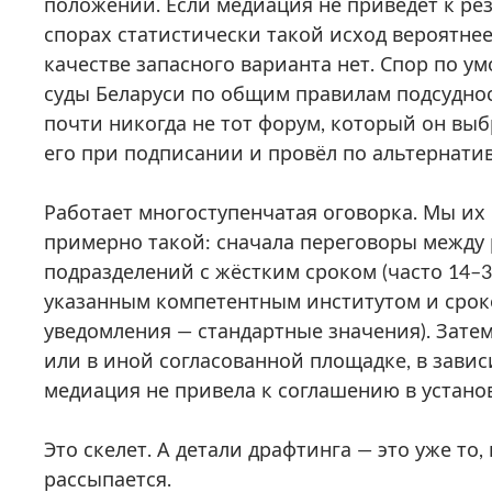
положении. Если медиация не приведёт к рез
спорах статистически такой исход вероятне
качестве запасного варианта нет. Спор по у
суды Беларуси по общим правилам подсуднос
почти никогда не тот форум, который он выб
его при подписании и провёл по альтернати
Работает многоступенчатая оговорка. Мы их 
примерно такой: сначала переговоры между
подразделений с жёстким сроком (часто 14–3
указанным компетентным институтом и сроко
уведомления — стандартные значения). Зате
или в иной согласованной площадке, в завис
медиация не привела к соглашению в устано
Это скелет. А детали драфтинга — это уже то,
рассыпается.