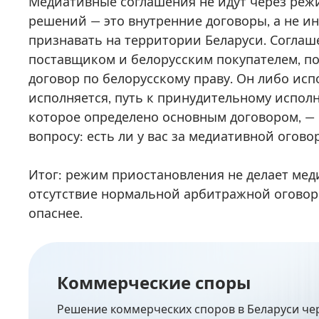
Медиативные соглашения не идут через ре
решений — это внутренние договоры, а не и
признавать на территории Беларуси. Согла
поставщиком и белорусским покупателем, по
договор по белорусскому праву. Он либо испо
исполняется, путь к принудительному исполн
которое определено основным договором, — и
вопросу: есть ли у вас за медиативной огов
Итог: режим приостановления не делает мед
отсутствие нормальной арбитражной оговорк
опаснее.
Коммерческие споры
Решение коммерческих споров в Беларуси че