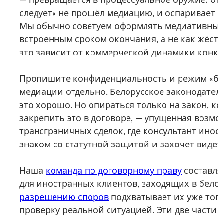
следует» не прошёл медиацию, и оспаривает
Мы обычно советуем оформлять медиативный
встроенным сроком окончания, а не как жёст
это зависит от коммерческой динамики конк
Пропишите конфиденциальность и режим «бе
медиации отдельно. Белорусское законодател
это хорошо. Но опираться только на закон, 
закрепить это в договоре, — упущенная возм
трансграничных сделок, где консультант ин
знаком со статутной защитой и захочет виде
Наша
команда по договорному праву
составл
для иностранных клиентов, заходящих в бел
разрешению споров
подхватывает их уже тог
проверку реальной ситуацией. Эти две части