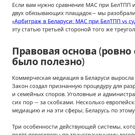
Если вам нужно сравнение МАС при БелТПП и
двух обязывающих плащадок— мы разобрали 
«Арбитраж в Беларуси: МАС при БелТПП vs су
эту статью третьей стороной того же треуго
Правовая основа (ровно 
было полезно)
Коммерческая медиация в Беларуси выросла 
Закон создал признанную процедуру для ра
и семейных споров. Уголовные и администра
сих пор — за скобками. Несколько европейск
медиацию и на эти сферы; Беларусь по этому
Три особенности действующей системы, кото
ведёт переговоры по трансграничному догов