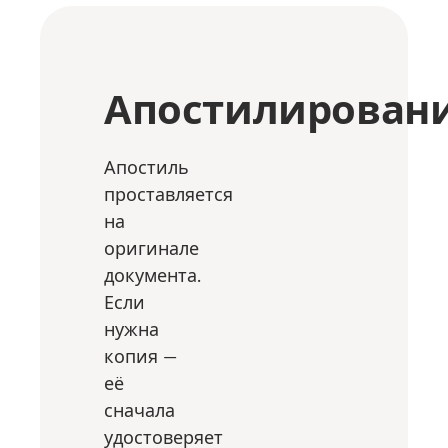
Апостилирован
Апостиль
проставляется
на
оригинале
документа.
Если
нужна
копия —
её
сначала
удостоверяет