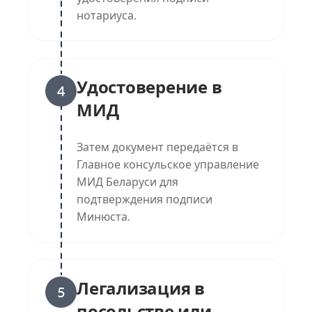
нотариуса.
Удостоверение в
4
МИД
Затем документ передаётся в
Главное консульское управление
МИД Беларуси для
подтверждения подписи
Минюста.
Легализация в
5
посольстве или