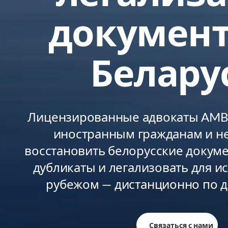
документ
Белару
Лицензированные адвокаты AMBY
иностранным гражданам и н
восстановить белорусские докуме
дубликаты и легализовать для и
рубежом — дистанционно по д
Связаться с нами