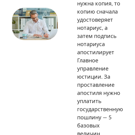
нужна копия, то
копию сначала
удостоверяет
нотариус, а
затем подпись
нотариуса
апостилирует
Главное
управление
юстиции. За
проставление
апостиля нужно
уплатить
государственную
пошлину — 5
базовых
величин.