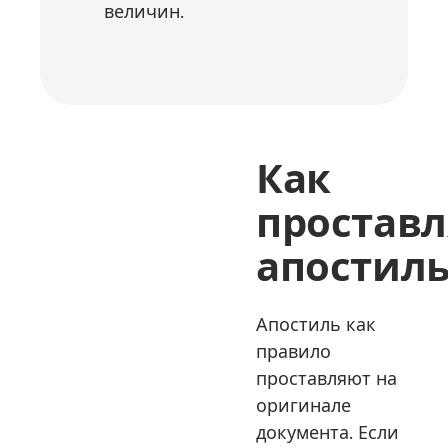
величин.
Как
простав
апостил
Апостиль как
правило
проставляют на
оригинале
документа. Если