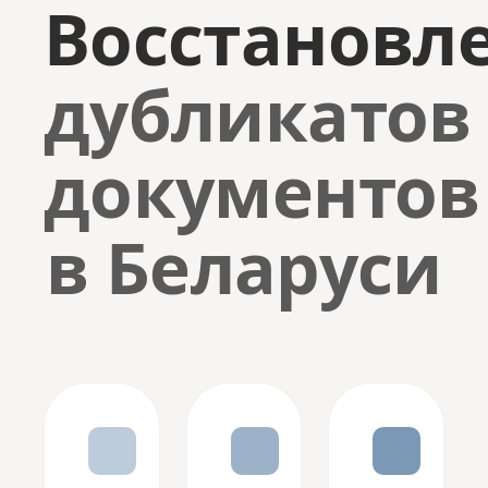
Восстановл
дубликатов
документов
в Беларуси