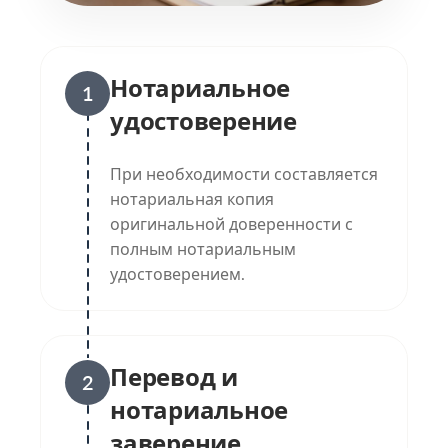
Нотариальное
1
удостоверение
При необходимости составляется
нотариальная копия
оригинальной доверенности с
полным нотариальным
удостоверением.
Перевод и
2
нотариальное
заверение