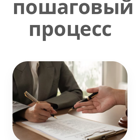
пошаговый
процесс