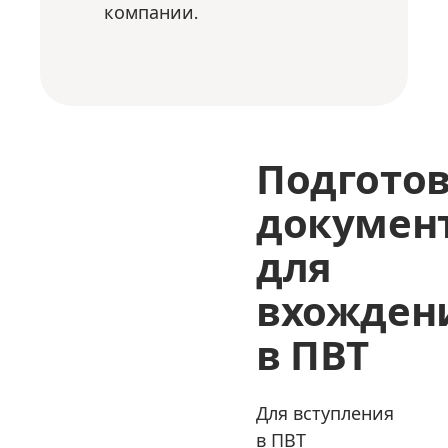
компании.
Подгото
докумен
для
вхожден
в ПВТ
Для вступления
в ПВТ