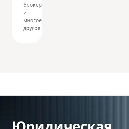
брокер
и
многое
другое.
Юридическая