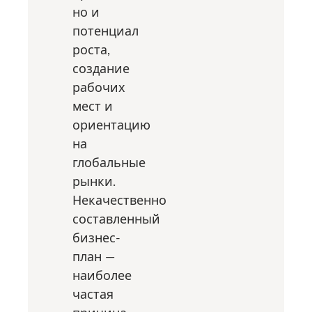
но и
потенциал
роста,
создание
рабочих
мест и
ориентацию
на
глобальные
рынки.
Некачественно
составленный
бизнес-
план —
наиболее
частая