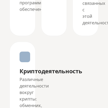
программного
связанных
обеспечения.
с
этой
деятельнос
Криптодеятельность
Различные
деятельности
вокруг
крипты:
обменник,