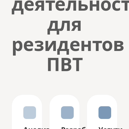
деятельнос
для
резидентов
ПВТ