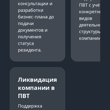
консультации и
ПВТ с учётом
разработки
конкретных
бизнес-плана до
видов
подачи
деятельности
документов и
структуры
получения
компании.
статуса
резидента.
Ликвидация
компании в
ПВТ
Поддержка