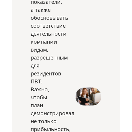
показатели,
а также
обосновывать
соответствие
деятельности
компании
видам,
разрешённым
для
резидентов
ПВТ.
Важно,
чтобы
план
демонстрировал
не только
прибыльность,