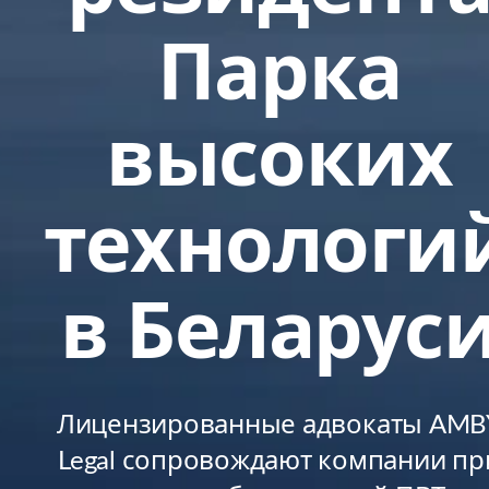
Парка
высоких
технологи
в Беларус
Лицензированные адвокаты AMB
Legal сопровождают компании пр