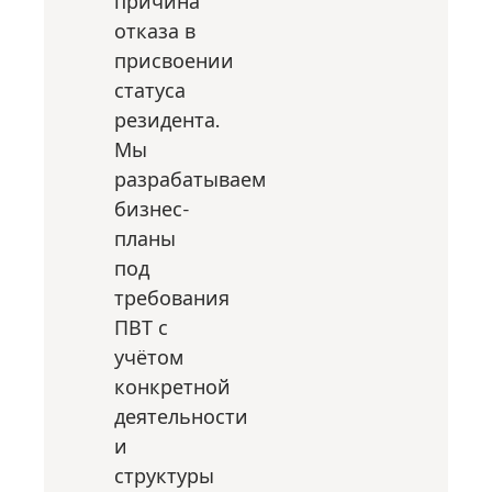
причина
отказа в
присвоении
статуса
резидента.
Мы
разрабатываем
бизнес-
планы
под
требования
ПВТ с
учётом
конкретной
деятельности
и
структуры