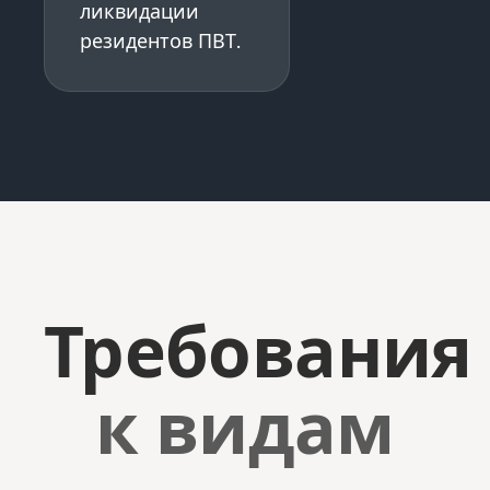
ликвидации
резидентов ПВТ.
Требования
к видам