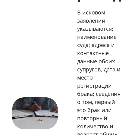
В исковом
заявлении
указываются:
наименование
суда; адреса и
контактные
данные обоих
супругов; дата и
место
регистрации
брака; сведения
о том, первый
это брак или
повторный;
количество и
возраст общих