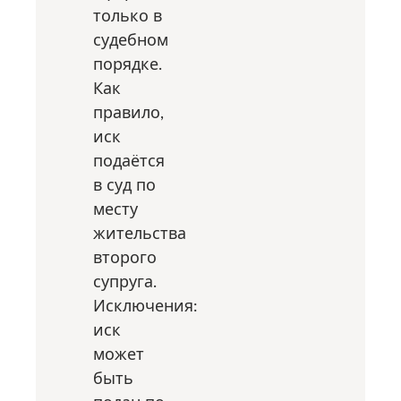
только в
судебном
порядке.
Как
правило,
иск
подаётся
в суд по
месту
жительства
второго
супруга.
Исключения:
иск
может
быть