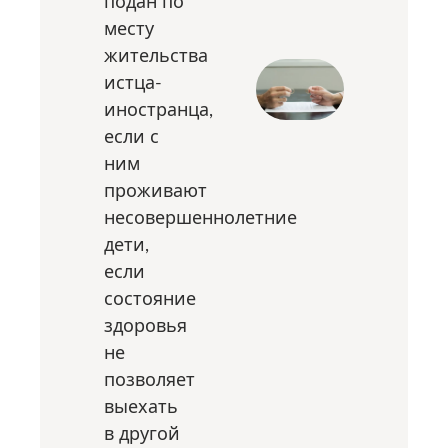
подан по
месту
жительства
истца-
иностранца,
если с
ним
проживают
несовершеннолетние
дети,
если
состояние
здоровья
не
позволяет
выехать
в другой