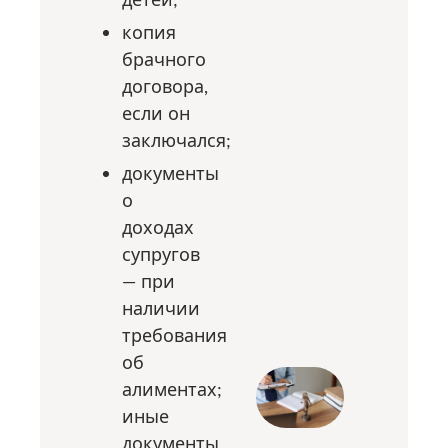
копия
брачного
договора,
если он
заключался;
документы
о
доходах
супругов
— при
наличии
требования
об
алиментах;
иные
документы,