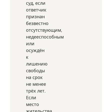
суд, если
ответчик
признан
безвестно
отсутствующим,
недееспособным
или
осуждён
к
лишению
свободы
на срок
не менее
трёх лет.
Если
место
жительства