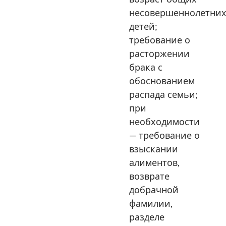
несовершеннолетни
детей;
требование о
расторжении
брака с
обоснованием
распада семьи;
при
необходимости
— требование о
взыскании
алиментов,
возврате
добрачной
фамилии,
разделе