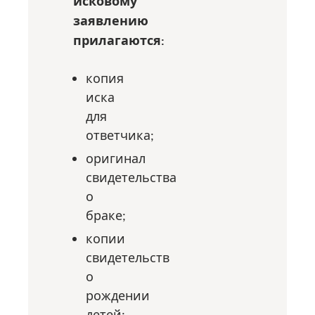
исковому
заявлению
прилагаются:
копия
иска
для
ответчика;
оригинал
свидетельства
о
браке;
копии
свидетельств
о
рождении
детей;