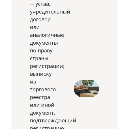
— устав,
учредительный
договор
или
аналогичные
документы
по праву
страны
регистрации;
выписку
из
торгового
реестра
или иной
документ,
подтверждающий
регистрацию