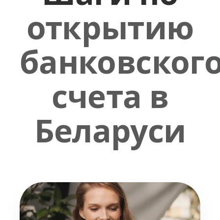
открытию
банковског
счета в
Беларуси