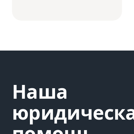
Наша
юридическ
помощь