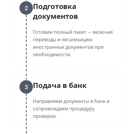
Подготовка
2
документов
Готовим полный пакет — включая
переводы и легализацию
иностранных документов при
необходимости.
Подача в банк
3
Направляем документы в банк и
сопровождаем процедуру
проверки.