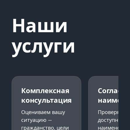
Наши
услуги
Комплексная
Согласо
консультация
наимено
Оцениваем вашу
Проверяем
ситуацию —
доступность
гражданство, цели
наименован