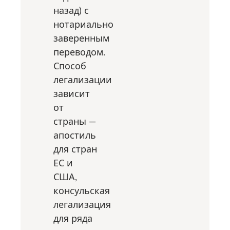
назад) с
нотариально
заверенным
переводом.
Способ
легализации
зависит
от
страны —
апостиль
для стран
ЕС и
США,
консульская
легализация
для ряда