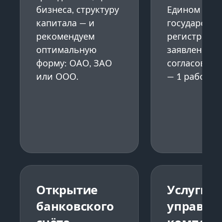
бизнеса, структуру
Едином
капитала — и
государств
рекомендуем
регистре и 
оптимальную
заявление н
форму: ОАО, ЗАО
согласовани
или ООО.
— 1 рабочий
Открытие
Услуги
банковского
управл