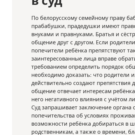
По белорусскому семейному праву ба
прабабушки, прадедушки имеют прав
внуками и правнуками. Братья и сёст
общение друг с другом. Если родител
попечители ребёнка препятствуют та
заинтересованные лица вправе обрати
требованием определить порядок общ
необходимо доказать: что родители 
действительно создают препятствия д
общение отвечает интересам ребёнка 
него негативного влияния с учётом л
Суд запрашивает заключение органа 
попечительства об условиях прожива
возможности ребёнка добираться в ш
родственникам, а также о времени, б