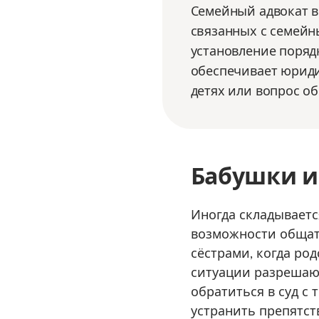
Семейный адвокат в
связанных с семейн
установление поряд
обеспечивает юриди
детях или вопрос о
Бабушки и
Иногда складываетс
возможности общать
сёстрами, когда ро
ситуации разрешают
обратиться в суд с
устранить препятст