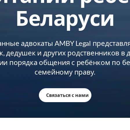
Беларуси
нные адвокаты AMBY Legal представл
, дедушек и других родственников в 
ии порядка общения с ребёнком по б
семейному праву.
Связаться с нами