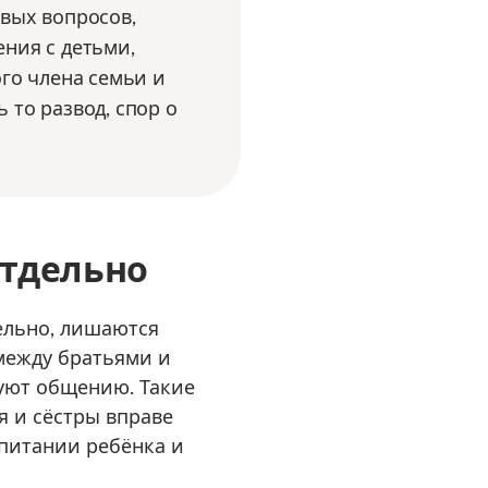
вых вопросов,
ния с детьми,
го члена семьи и
то развод, спор о
тдельно
ельно, лишаются
между братьями и
вуют общению. Такие
я и сёстры вправе
спитании ребёнка и