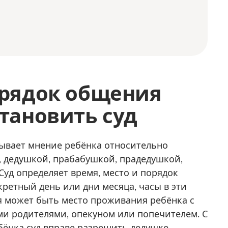
орядок общения
тановить суд
итывает мнение ребёнка относительно
 дедушкой, прабабушкой, прадедушкой,
Суд определяет время, место и порядок
кретный день или дни месяца, часы в эти
 может быть место проживания ребёнка с
и родителями, опекуном или попечителем. С
бёнка суд вправе разрешить дедушке,