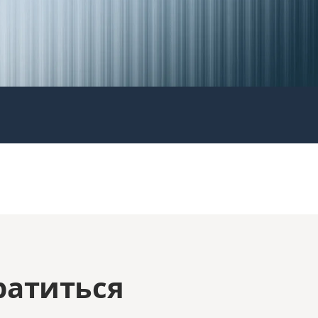
ратиться