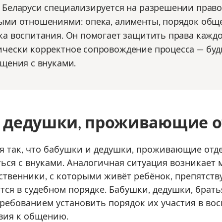
 Беларуси специализируется на разрешении право
ыми отношениями: опека, алименты, порядок обще
ка воспитания. Он помогает защитить права каждо
чески корректное сопровождение процесса — будь 
бщения с внуками.
 дедушки, проживающие о
я так, что бабушки и дедушки, проживающие отд
ся с внуками. Аналогичная ситуация возникает 
дственники, с которыми живёт ребёнок, препятст
ся в судебном порядке. Бабушки, дедушки, брать
 требованием установить порядок их участия в во
вия к общению.