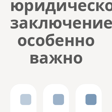
юридическ
заключени
особенно
важно