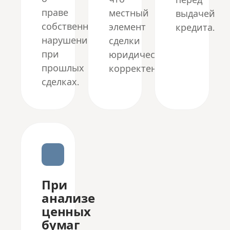
праве
местный
выдачей
собственности,
элемент
кредита.
нарушения
сделки
при
юридически
прошлых
корректен.
сделках.
При
анализе
ценных
бумаг