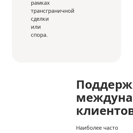
рамках
трансграничной
сделки
или
спора.
Поддерж
междуна
клиенто
Наиболее часто