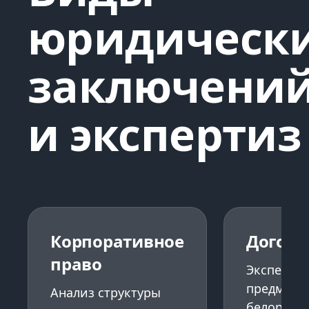
юридическ
заключени
и экспертиз
Корпоративное
Догово
право
Экспертиз
предмет с
Анализ структуры
белорусск