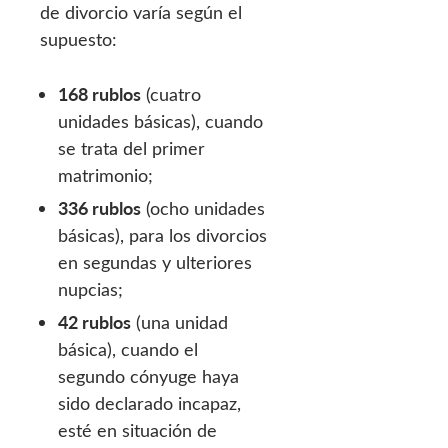
de divorcio varía según el
supuesto:
168 rublos
(cuatro
unidades básicas), cuando
se trata del primer
matrimonio;
336 rublos
(ocho unidades
básicas), para los divorcios
en segundas y ulteriores
nupcias;
42 rublos
(una unidad
básica), cuando el
segundo cónyuge haya
sido declarado incapaz,
esté en situación de