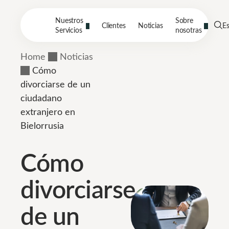
Nuestros
Sobre
Clientes
Noticias
E
Servicios
nosotras
Home
Noticias
Cómo
divorciarse de un
ciudadano
extranjero en
Bielorrusia
Cómo
divorciarse
de un