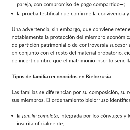
pareja, con compromiso de pago compartido—;
la prueba testifical que confirme la convivencia y
Una advertencia, sin embargo, que conviene retener
notablemente la protección del miembro económic
de partición patrimonial o de controversia sucesoria
en conjunto con el resto del material probatorio, 
de incertidumbre que el matrimonio inscrito sencil
Tipos de familia reconocidos en Bielorrusia
Las familias se diferencian por su composición, su r
sus miembros. El ordenamiento bielorruso identifica
la
familia completa
, integrada por los cónyuges y
inscrita oficialmente;