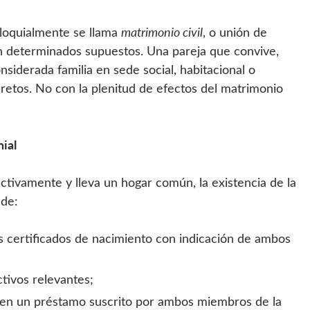
oloquialmente se llama
matrimonio civil
, o unión de
 determinados supuestos. Una pareja que convive,
nsiderada familia en sede social, habitacional o
cretos. No con la plenitud de efectos del matrimonio
nial
ectivamente y lleva un hogar común, la existencia de la
 de:
os certificados de nacimiento con indicación de ambos
ctivos relevantes;
e en un préstamo suscrito por ambos miembros de la