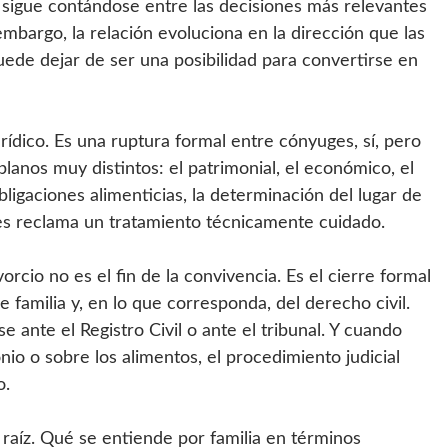
io sigue contándose entre las decisiones más relevantes
mbargo, la relación evoluciona en la dirección que las
puede dejar de ser una posibilidad para convertirse en
ídico. Es una ruptura formal entre cónyuges, sí, pero
anos muy distintos: el patrimonial, el económico, el
bligaciones alimenticias, la determinación del lugar de
nes reclama un tratamiento técnicamente cuidado.
rcio no es el fin de la convivencia. Es el cierre formal
 familia y, en lo que corresponda, del derecho civil.
e ante el Registro Civil o ante el tribunal. Y cuando
nio o sobre los alimentos, el procedimiento judicial
o.
 raíz. Qué se entiende por familia en términos