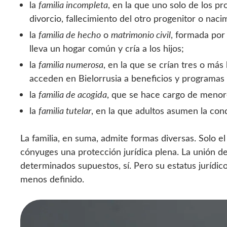
la
familia incompleta
, en la que uno solo de los pr
divorcio, fallecimiento del otro progenitor o naci
la
familia de hecho
o
matrimonio civil
, formada por 
lleva un hogar común y cría a los hijos;
la
familia numerosa
, en la que se crían tres o más
acceden en Bielorrusia a beneficios y programas
la
familia de acogida
, que se hace cargo de menore
la
familia tutelar
, en la que adultos asumen la con
La familia, en suma, admite formas diversas. Solo el
cónyuges una protección jurídica plena. La unión 
determinados supuestos, sí. Pero su estatus juríd
menos definido.