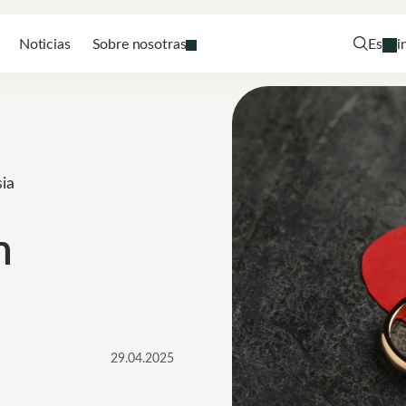
Noticias
Sobre nosotras
Es
i
ia
n
29.04.2025