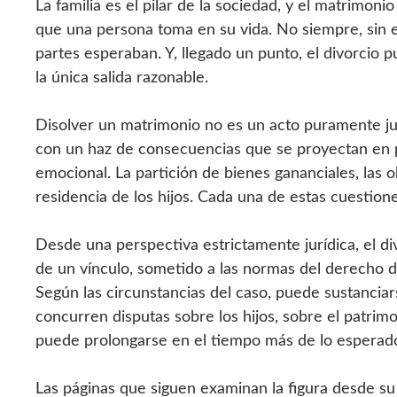
La familia es el pilar de la sociedad, y el matrimon
que una persona toma en su vida. No siempre, sin e
partes esperaban. Y, llegado un punto, el divorcio 
la única salida razonable.
Disolver un matrimonio no es un acto puramente jur
con un haz de consecuencias que se proyectan en pl
emocional. La partición de bienes gananciales, las o
residencia de los hijos. Cada una de estas cuestio
Desde una perspectiva estrictamente jurídica, el divo
de un vínculo, sometido a las normas del derecho de
Según las circunstancias del caso, puede sustanciars
concurren disputas sobre los hijos, sobre el patrimo
puede prolongarse en el tiempo más de lo esperad
Las páginas que siguen examinan la figura desde su