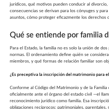
jurídicos, qué motivos pueden conducir al divorcio,
consecuencias se derivan para los cónyuges y para s
asuntos, cómo proteger eficazmente los derechos del
Qué se entiende por familia d
Para el Estado, la familia no es solo la unión de dos
normas. El ordenamiento define quién se considera 
miembros, y qué formas de relación familiar son obj
¿Es preceptiva la inscripción del matrimonio para e
Conforme al Código del Matrimonio y de la Familia de
oficialmente ante el órgano del estado civil —el lla
reconocimiento jurídico como familia. Esa inscripci
obligaciones recíprocos: patrimoniales, parentales, 