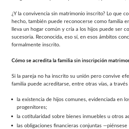
¿Y la convivencia sin matrimonio inscrito? Lo que c
hecho, también puede reconocerse como familia en
lleva un hogar común y cría a los hijos puede ser co
sucesoria. Reconocida, eso sí, en esos ámbitos con
formalmente inscrito.
Cómo se acredita la familia sin inscripción matrimo
Si la pareja no ha inscrito su unión pero convive ef
familia puede acreditarse, entre otras vías, a través
la existencia de hijos comunes, evidenciada en l
progenitores;
la cotitularidad sobre bienes inmuebles u otros a
las obligaciones financieras conjuntas —piénses