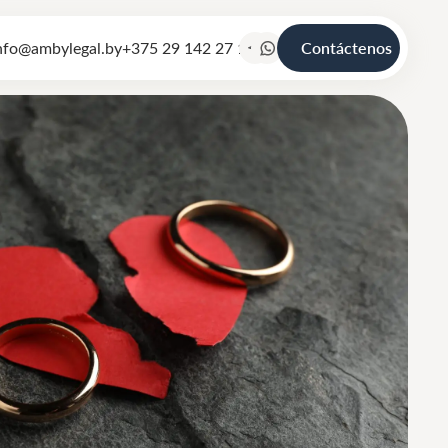
nfo@ambylegal.by
+375 29 142 27 19
Contáctenos