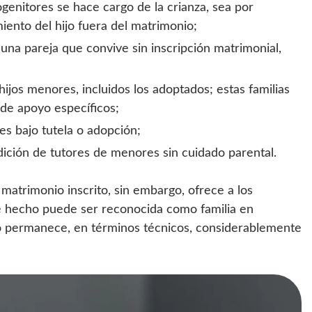
ogenitores se hace cargo de la crianza, sea por
miento del hijo fuera del matrimonio;
una pareja que convive sin inscripción matrimonial,
 hijos menores, incluidos los adoptados; estas familias
 de apoyo específicos;
s bajo tutela o adopción;
dición de tutores de menores sin cuidado parental.
 matrimonio inscrito, sin embargo, ofrece a los
de hecho puede ser reconocida como familia en
ico permanece, en términos técnicos, considerablemente