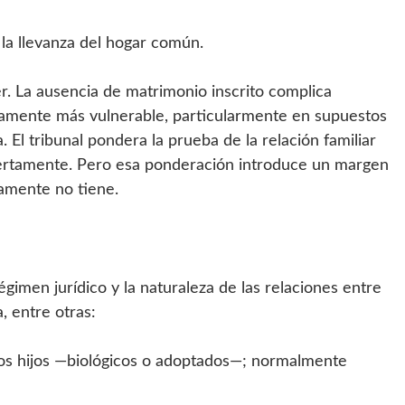
 la llevanza del hogar común.
. La ausencia de matrimonio inscrito complica
amente más vulnerable, particularmente en supuestos
. El tribunal pondera la prueba de la relación familiar
ciertamente. Pero esa ponderación introduce un margen
lamente no tiene.
égimen jurídico y la naturaleza de las relaciones entre
, entre otras:
 los hijos —biológicos o adoptados—; normalmente