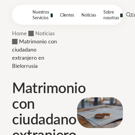
Nuestros
Sobre
Clientes
Noticias
E
Servicios
nosotras
Home
Noticias
Matrimonio con
ciudadano
extranjero en
Bielorrusia
Matrimonio
con
ciudadano
extranjero