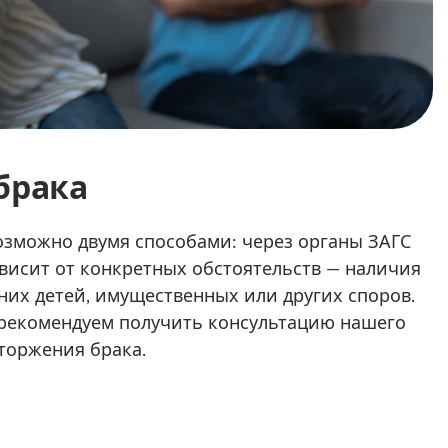
брака
озможно двумя способами: через органы ЗАГС
ависит от конкретных обстоятельств — наличия
них детей, имущественных или других споров.
 рекомендуем получить консультацию нашего
торжения брака.