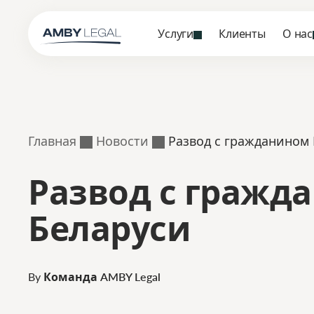
Услуги
Клиенты
О нас
Главная
Новости
Развод с гражданином
Развод с гражд
Беларуси
By
Команда AMBY Legal