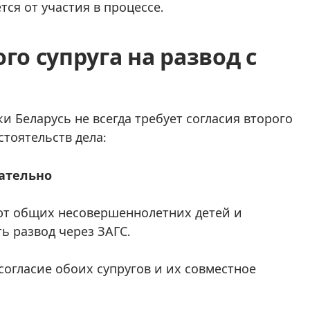
ся от участия в процессе.
го супруга на развод с
 Беларусь не всегда требует согласия второго
стоятельств дела:
зательно
меют общих несовершеннолетних детей и
 развод через ЗАГС.
согласие обоих супругов и их совместное