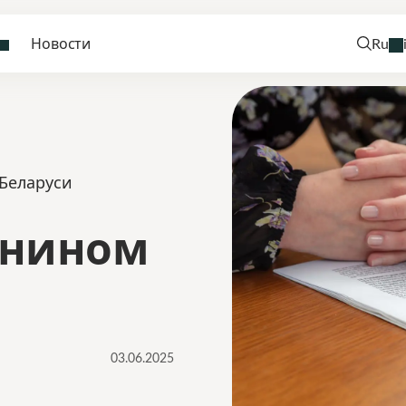
Новости
Ru
 Беларуси
анином
03.06.2025