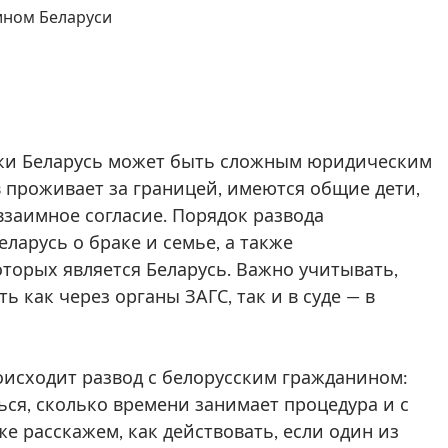
ином Беларуси
ики Беларусь может быть сложным юридическим
в проживает за границей, имеются общие дети,
взаимное согласие. Порядок развода
ларусь о браке и семье, а также
орых является Беларусь. Важно учитывать,
 как через органы ЗАГС, так и в суде — в
оисходит развод с белорусским гражданином:
ься, сколько времени занимает процедура и с
е расскажем, как действовать, если один из