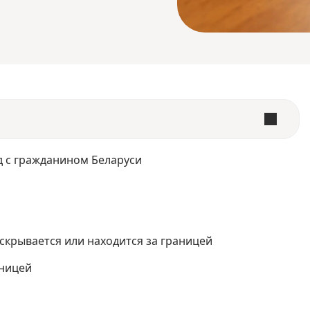
д с гражданином Беларуси
, скрывается или находится за границей
аницей