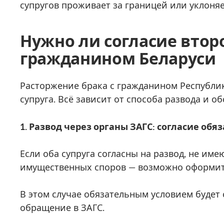
супругов проживает за границей или уклоняет
Нужно ли согласие второ
гражданином Беларуси
Расторжение брака с гражданином Республики
супруга. Всё зависит от способа развода и об
1. Развод через органы ЗАГС: согласие обя
Если оба супруга согласны на развод, не и
имущественных споров — возможно оформить
В этом случае обязательным условием будет 
обращение в ЗАГС.