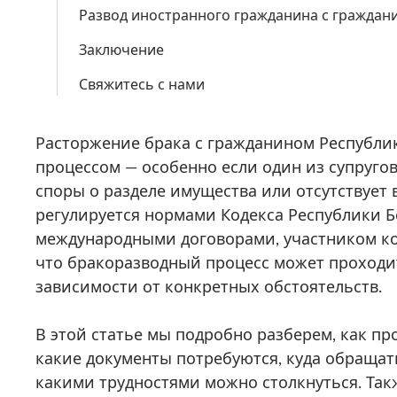
Развод иностранного гражданина с граждан
Заключение
Свяжитесь с нами
Расторжение брака с гражданином Республ
процессом — особенно если один из супруго
споры о разделе имущества или отсутствует 
регулируется нормами Кодекса Республики Бе
международными договорами, участником кот
что бракоразводный процесс может проходить
зависимости от конкретных обстоятельств.
В этой статье мы подробно разберем, как пр
какие документы потребуются, куда обращат
какими трудностями можно столкнуться. Такж