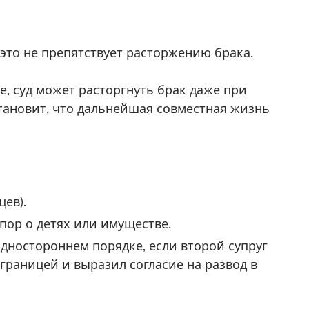
, это не препятствует расторжению брака.
, суд может расторгнуть брак даже при
установит, что дальнейшая совместная жизнь
ев).
спор о детях или имуществе.
дностороннем порядке, если второй супруг
 границей и выразил согласие на развод в