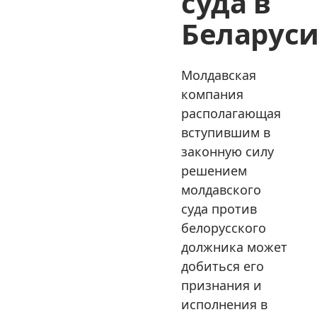
суда в
Беларус
Молдавская
компания
располагающая
вступившим в
законную силу
решением
молдавского
суда против
белорусского
должника может
добиться его
признания и
исполнения в