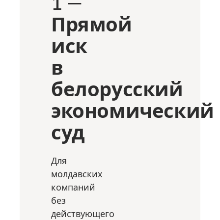
1 —
Прямой
иск
в
белорусский
экономический
суд
Для
молдавских
компаний
без
действующего