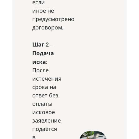
если
иное не
предусмотрено
договором.
Шаг 2 —
Подача
иска:
После
истечения
срока на
ответ без
оплаты
исковое
заявление
подаётся
в