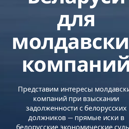
для
молдавски
компани
Представим интересы молдавск
компаний при взыскании
задолженности с белорусских
должников — прямые иски в
белорусские экономические суды