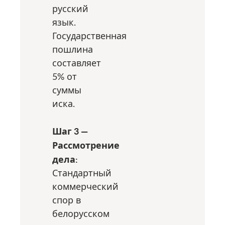
русский
язык.
Государственная
пошлина
составляет
5% от
суммы
иска.
Шаг 3 —
Рассмотрение
дела:
Стандартный
коммерческий
спор в
белорусском