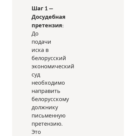
Шаг 1 —
Досудебная
претензия:
До
подачи
иска в
белорусский
экономический
суд
необходимо
направить
белорусскому
должнику
письменную
претензию.
Это