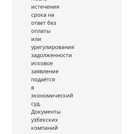
истечения
срока на
ответ без
оплаты
или
урегулирования
задолженности
исковое
заявление
подаётся
в
экономический
суд.
Документы
узбекских
компаний