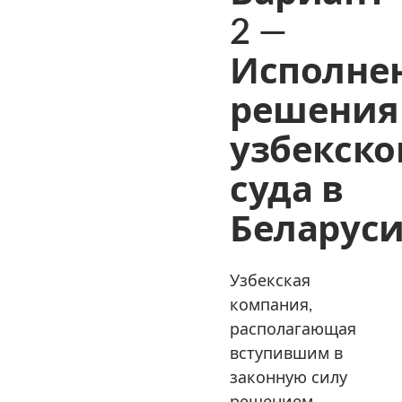
2 —
Исполне
решения
узбекско
суда в
Беларус
Узбекская
компания,
располагающая
вступившим в
законную силу
решением