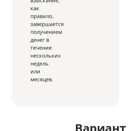
взыскание,
как
правило,
завершается
получением
денег в
течение
нескольких
недель
или
месяцев.
Вариант