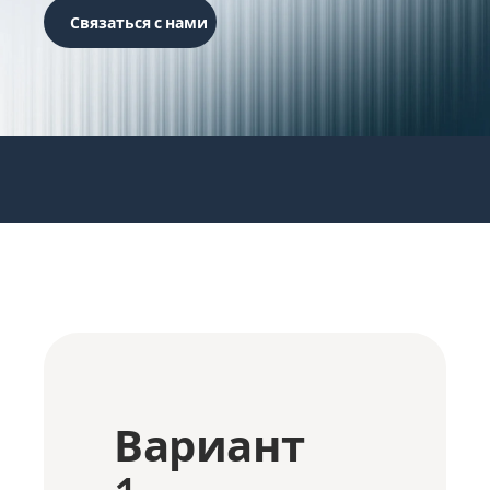
Связаться с нами
Вариант