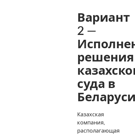
Вариант
2 —
Исполне
решения
казахско
суда в
Беларус
Казахская
компания,
располагающая