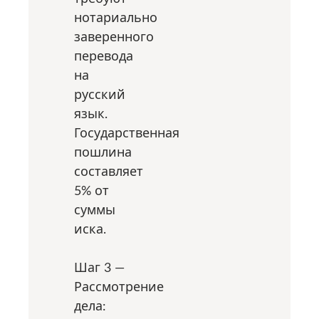
нотариально
заверенного
перевода
на
русский
язык.
Государственная
пошлина
составляет
5% от
суммы
иска.
Шаг 3 —
Рассмотрение
дела: