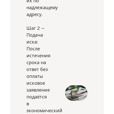
их по
надлежащему
адресу.
Шаг 2 —
Подача
иска:
После
истечения
срока на
ответ без
оплаты
исковое
заявление
подаётся
в
экономический