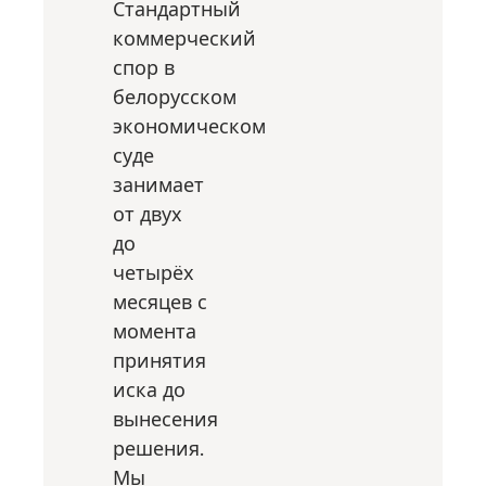
Стандартный
коммерческий
спор в
белорусском
экономическом
суде
занимает
от двух
до
четырёх
месяцев с
момента
принятия
иска до
вынесения
решения.
Мы