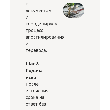
к
документам
и
координируем
процесс
апостилирования
и
перевода.
Шаг 3 —
Подача
иска:
После
истечения
срока на
ответ без