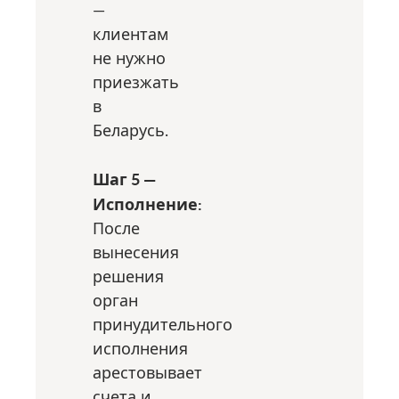
—
клиентам
не нужно
приезжать
в
Беларусь.
Шаг 5 —
Исполнение:
После
вынесения
решения
орган
принудительного
исполнения
арестовывает
счета и