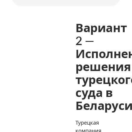
Вариант
2 —
Исполне
решения
турецког
суда в
Беларус
Турецкая
компания,