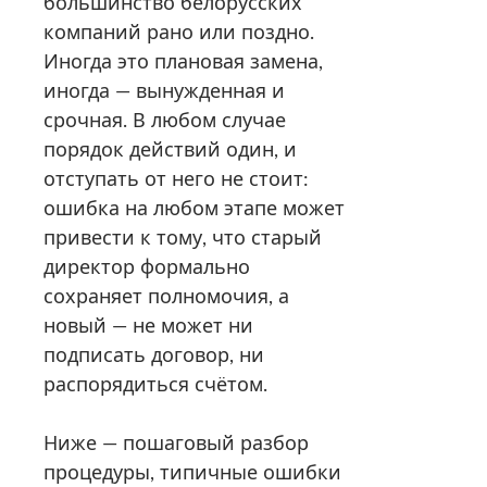
большинство белорусских
компаний рано или поздно.
Иногда это плановая замена,
иногда — вынужденная и
срочная. В любом случае
порядок действий один, и
отступать от него не стоит:
ошибка на любом этапе может
привести к тому, что старый
директор формально
сохраняет полномочия, а
новый — не может ни
подписать договор, ни
распорядиться счётом.
Ниже — пошаговый разбор
процедуры, типичные ошибки