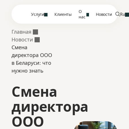
О
Услуги
Клиенты
Новости
Ru
нас
Главная
Новости
Смена
директора ООО
в Беларуси: что
нужно знать
Смена
директора
ООО