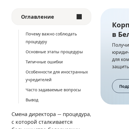
Оглавление
Кор
в Бе
Почему важно соблюдать
процедуру
Получи
Основные этапы процедуры
юридич
для ко
Типичные ошибки
защиты
Особенности для иностранных
учредителей
Под
Часто задаваемые вопросы
Вывод
Смена директора — процедура,
с которой сталкивается