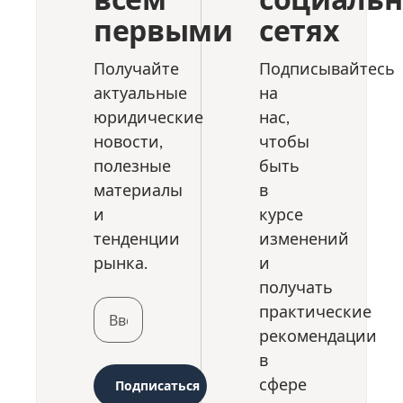
первыми
сетях
Получайте
Подписывайтесь
актуальные
на
юридические
нас,
новости,
чтобы
полезные
быть
материалы
в
и
курсе
тенденции
изменений
рынка.
и
получать
практические
рекомендации
в
сфере
Подписаться