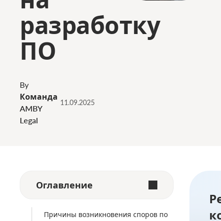
разработку
ПО
By
Команда
11.09.2025
AMBY
Legal
Оглавление
Р
к
Причины возникновения споров по