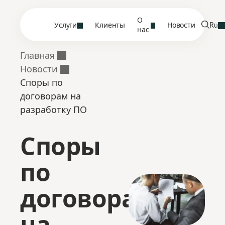
О
Услуги
Клиенты
Новости
Ru
нас
Главная
Новости
Споры по
договорам на
разработку ПО
Споры
по
договорам
на