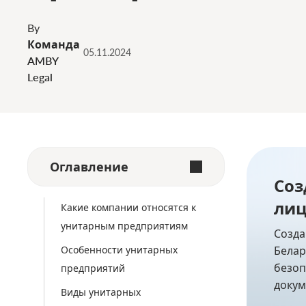
By
Команда
05.11.2024
AMBY
Legal
Оглавление
Соз
ли
Какие компании относятся к
унитарным предприятиям
Созда
Особенности унитарных
Белар
безо
предприятий
докум
Виды унитарных