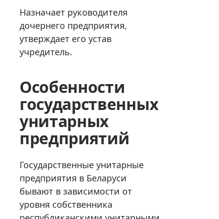
Назначает руководителя
дочернего предприятия,
утверждает его устав
учредитель.
Особенности
государственных
унитарных
предприятий
Государственные унитарные
предприятия в Беларуси
бывают в зависимости от
уровня собственника
республиканскими унитарными