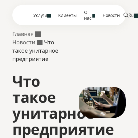
О
Услуги
Клиенты
Новости
Ru
нас
Главная
Новости
Что
такое унитарное
предприятие
Что
такое
унитарное
предприятие