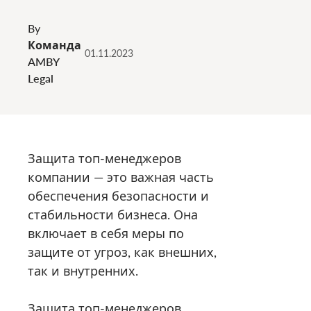
By
Команда
01.11.2023
AMBY
Legal
Защита топ-менеджеров
компании — это важная часть
обеспечения безопасности и
стабильности бизнеса. Она
включает в себя меры по
защите от угроз, как внешних,
так и внутренних.
Защита топ-менеджеров