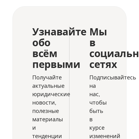
Узнавайте
Мы
обо
в
всём
социаль
первыми
сетях
Получайте
Подписывайтесь
актуальные
на
юридические
нас,
новости,
чтобы
полезные
быть
материалы
в
и
курсе
тенденции
изменений