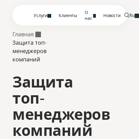
О
Услуги
Клиенты
Новости
Ru
нас
Главная
Защита топ-
менеджеров
компаний
Защита
топ-
менеджеров
компаний