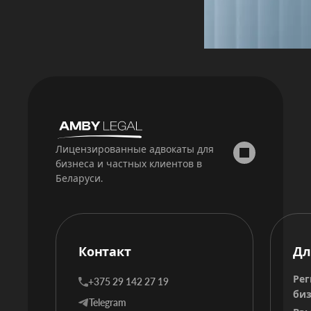
Лицензированные адвокаты для
бизнеса и частных клиентов в
Беларуси.
Контакт
Дл
Рег
+375 29 142 27 19
биз
Telegram