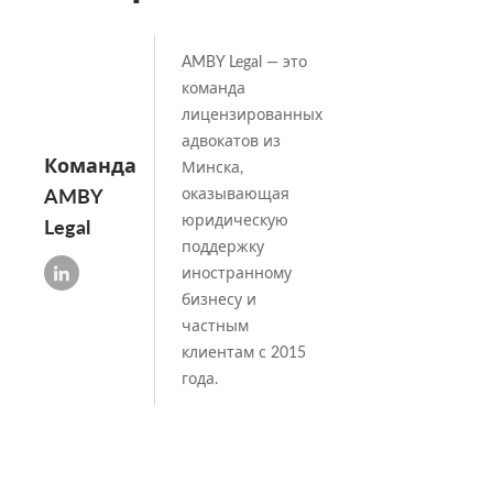
AMBY Legal — это
команда
лицензированных
адвокатов из
Команда
Минска,
AMBY
оказывающая
юридическую
Legal
поддержку
иностранному
бизнесу и
частным
клиентам с 2015
года.