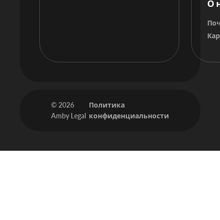
О 
По
Кар
© 2026
Политика
Amby Legal
конфиденциальности