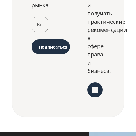
рынка.
и
получать
практические
рекомендации
в
сфере
Подписаться
права
и
бизнеса.