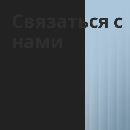
Связаться с
нами