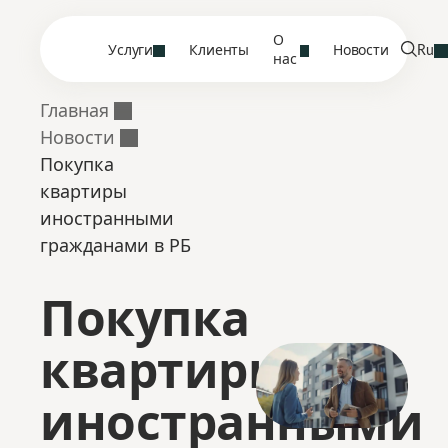
О
Услуги
Клиенты
Новости
Ru
нас
Главная
Новости
Покупка
квартиры
иностранными
гражданами в РБ
Покупка
квартиры
иностранными