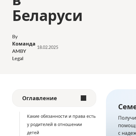
Беларуси
By
Команда
18.02.2025
AMBY
Legal
Оглавление
Сем
Какие обязанности и права есть
Получи
у родителей в отношении
помощь
детей
с наде