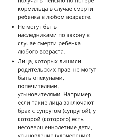
получать пенсию по потере
кормильца в случае смерти
ребенка в любом возрасте.
Не могут быть
наследниками по закону в
случае смерти ребенка
любого возраста.
Лица, которых лишили
родительских прав, не могут
быть опекунами,
попечителями,
усыновителями. Например,
если такие лица заключают
брак с супругом (супругой), у
которой (которого) есть
несовершеннолетние дети,
усыновление (удочерение)