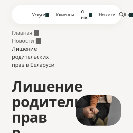
О
Услуги
Клиенты
Новости
Ru
нас
Главная
Новости
Лишение
родительских
прав в Беларуси
Лишение
родительских
прав
в