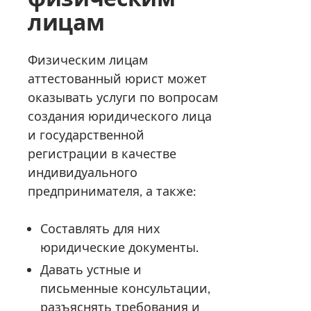
лицам
Физическим лицам
аттестованный юрист может
оказывать услуги по вопросам
создания юридического лица
и государственной
регистрации в качестве
индивидуального
предпринимателя, а также:
Составлять для них
юридические документы.
Давать устные и
письменные консультации,
разъяснять требования и