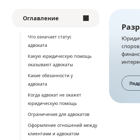
Оглавление
Разр
Что означает статус
Юридич
адвоката
споров
финанс
Какую юридическую помощь
интере
оказывают адвокаты
Какие обязанности у
Под
адвоката
Когда адвокат не окажет
юридическую помощь
Ограничения для адвокатов
Оформление отношений между
клиентами и адвокатом