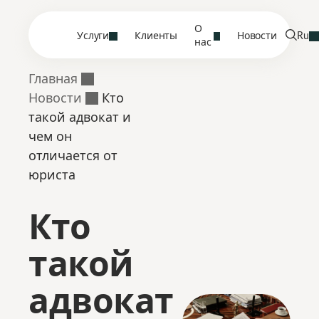
О
Услуги
Клиенты
Новости
Ru
нас
Главная
Новости
Кто
такой адвокат и
чем он
отличается от
юриста
Кто
такой
адвокат