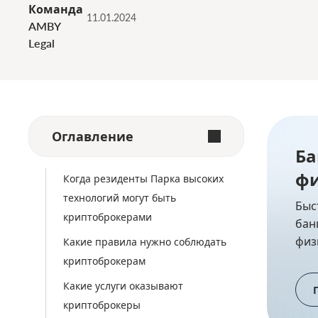
Команда
11.01.2024
AMBY
Legal
Оглавление
Ба
фи
Когда резиденты Парка высоких
технологий могут быть
Быс
криптоброкерами
бан
физ
Какие правила нужно соблюдать
криптоброкерам
Какие услуги оказывают
криптоброкеры