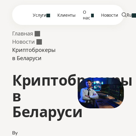
О
Услуги
Клиенты
Новости
Ru
нас
Главная
Новости
Криптоброкеры
в Беларуси
Криптоброкеры
в
Беларуси
By