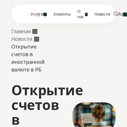
О
Услуги
Клиенты
Новости
Ru
нас
Главная
Новости
Открытие
счетов в
иностранной
валюте в РБ
Открытие
счетов
в