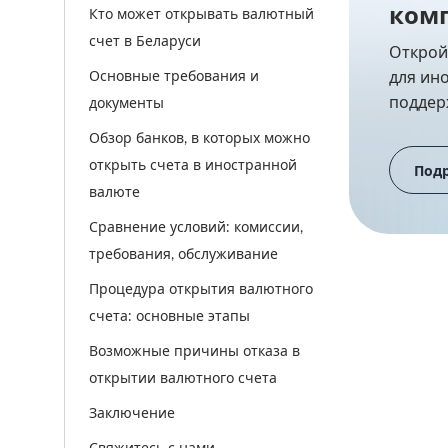
ком
Кто может открывать валютный
счет в Беларуси
Открой
Основные требования и
для ин
поддерж
документы
Обзор банков, в которых можно
открыть счета в иностранной
Под
валюте
Сравнение условий: комиссии,
требования, обслуживание
Процедура открытия валютного
счета: основные этапы
Возможные причины отказа в
открытии валютного счета
Заключение
Свяжитесь с нами