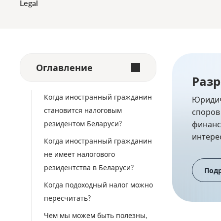
Legal
Оглавление
Разр
Когда иностранный гражданин
Юридич
становится налоговым
споров
резидентом Беларуси?
финанс
интере
Когда иностранный гражданин
не имеет налогового
резидентства в Беларуси?
Под
Когда подоходный налог можно
пересчитать?
Чем мы можем быть полезны,