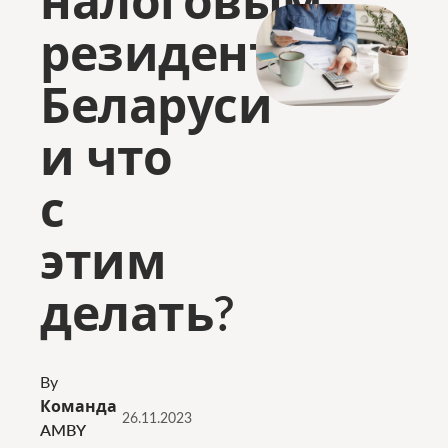
резидентом
Беларуси
и что
с
этим
делать?
By
Команда
26.11.2023
AMBY