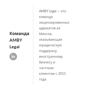
AMBY Legal — это
команда
лицензированных
адвокатов из
Команда
Минска,
AMBY
оказывающая
юридическую
Legal
поддержку
иностранному
бизнесу и
частным
клиентам с 2015
года.