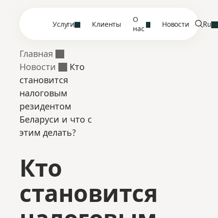
О
Услуги
Клиенты
Новости
Ru
нас
Главная
Новости
Кто
становится
налоговым
резидентом
Беларуси и что с
этим делать?
Кто
становится
налоговым