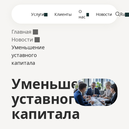
О
Услуги
Клиенты
Новости
Ru
нас
Главная
Новости
Уменьшение
уставного
капитала
Уменьшение
уставного
капитала