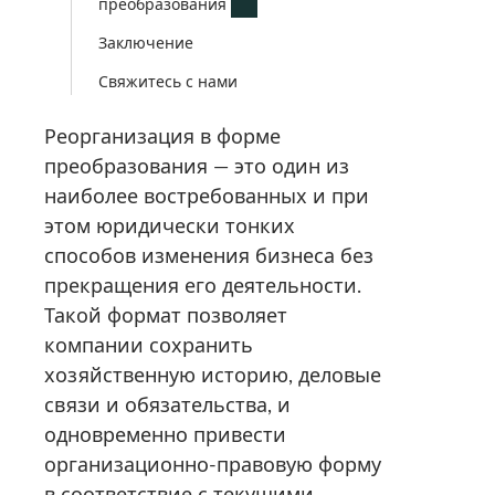
преобразования
Заключение
Свяжитесь с нами
Реорганизация в форме
преобразования — это один из
наиболее востребованных и при
этом юридически тонких
способов изменения бизнеса без
прекращения его деятельности.
Такой формат позволяет
компании сохранить
хозяйственную историю, деловые
связи и обязательства, и
одновременно привести
организационно-правовую форму
в соответствие с текущими