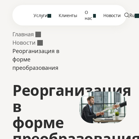
О
Услуги
Клиенты
Новости
Ru
нас
Главная
Новости
Реорганизация в
форме
преобразования
Реорганизация
в
форме
преобразовани