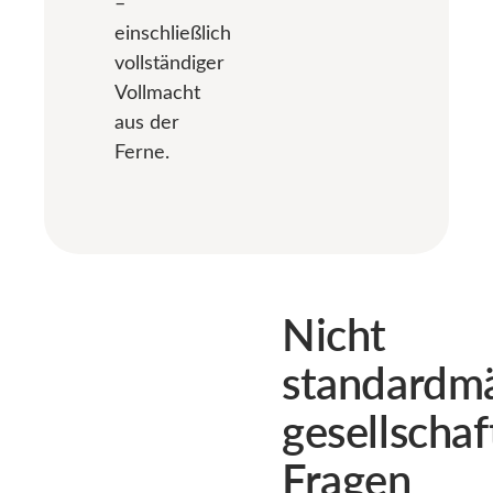
–
einschließlich
vollständiger
Vollmacht
aus der
Ferne.
Nicht
standardm
gesellschaf
Fragen