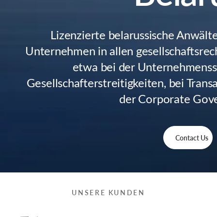
Lizenzierte belarussische Anwält
Unternehmen in allen gesellschaftsrec
etwa bei der Unternehmensst
Gesellschafterstreitigkeiten, bei Tran
der Corporate Gov
Contact Us
UNSERE KUNDEN