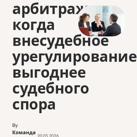
арбитраж:
когда
внесудебное
урегулирование
выгоднее
судебного
спора
By
Команда
20.05.2026