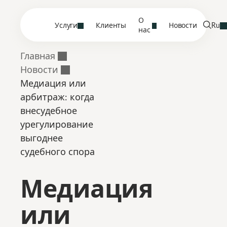
О
Услуги
Клиенты
Новости
Ru
нас
Главная
Новости
Медиация или
арбитраж: когда
внесудебное
урегулирование
выгоднее
судебного спора
Медиация
или