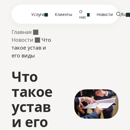
О
Услуги
Клиенты
Новости
Ru
нас
Главная
Новости
Что
такое устав и
его виды
Что
такое
устав
и его