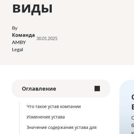
виды
By
Команда
30.01.2025
AMBY
Legal
Оглавление
Что такое устав компании
Изменение устава
О
б
Значение содержания устава для
ю