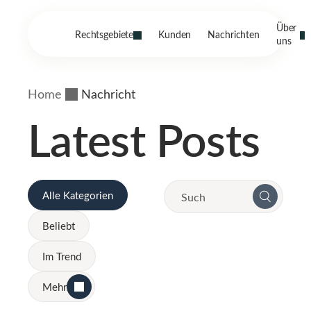
Über
Rechtsgebiete
Kunden
Nachrichten
uns
Home
Nachricht
Latest Posts
Alle Kategorien
Beliebt
Im Trend
Mehr