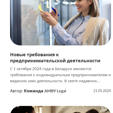
Новые требования к
предпринимательской деятельности
С 1 октября 2024 года в Беларуси меняются
требования к индивидуальным предпринимателям и
ведению ими деятельности. В свете недавних
реформ и изменений в белорусском
Автор:
Команда AMBY Legal
21.05.2024
законодательстве, ведение предпринимательской
деятельности в стране проходит через значительные
изменения. Эти нововведения влияют на многие
аспекты бизнеса — от возможности регистрации