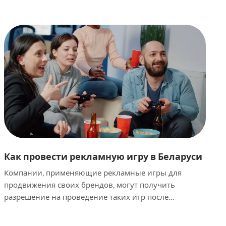
компания для сохранения своего […]
Как провести рекламную игру в Беларуси
Компании, применяющие рекламные игры для
продвижения своих брендов, могут получить
разрешение на проведение таких игр после
регистрации правил проведения таких игр в
Министерстве антимонопольного регулирования и