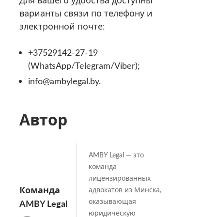
Для вашего удобства доступны
варианты связи по телефону и
электронной почте:
+37529142-27-19
(WhatsApp/Telegram/Viber);
info@ambylegal.by.
Автор
AMBY Legal — это
команда
лицензированных
Команда
адвокатов из Минска,
оказывающая
AMBY Legal
юридическую