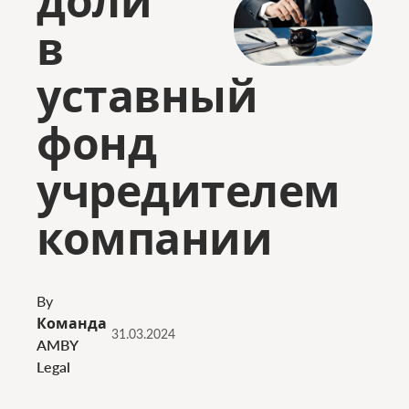
в
уставный
фонд
учредителем
компании
By
Команда
31.03.2024
AMBY
Legal