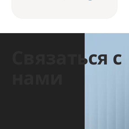
Связаться с
нами