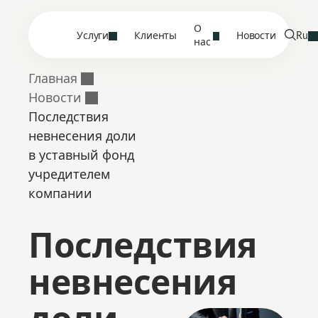
О
Услуги
Клиенты
Новости
Ru
нас
Главная
Новости
Последствия
невнесения доли
в уставный фонд
учредителем
компании
Последствия
невнесения
доли